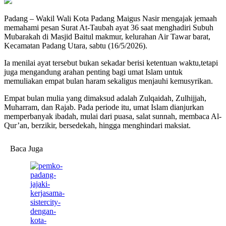
Padang – Wakil Wali Kota Padang Maigus Nasir mengajak jemaah
memahami pesan Surat At-Taubah ayat 36 saat menghadiri Subuh
Mubarakah di Masjid Baitul makmur, kelurahan Air Tawar barat,
Kecamatan Padang Utara, sabtu (16/5/2026).
Ia menilai ayat tersebut bukan sekadar berisi ketentuan waktu,tetapi
juga mengandung arahan penting bagi umat Islam untuk
memuliakan empat bulan haram sekaligus menjauhi kemusyrikan.
Empat bulan mulia yang dimaksud adalah Zulqaidah, Zulhijjah,
Muharram, dan Rajab. Pada periode itu, umat Islam dianjurkan
memperbanyak ibadah, mulai dari puasa, salat sunnah, membaca Al-
Qur’an, berzikir, bersedekah, hingga menghindari maksiat.
Baca Juga