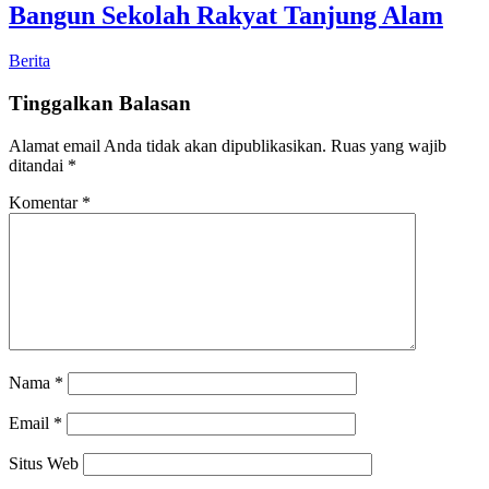
Bangun Sekolah Rakyat Tanjung Alam
Berita
Tinggalkan Balasan
Alamat email Anda tidak akan dipublikasikan.
Ruas yang wajib
ditandai
*
Komentar
*
Nama
*
Email
*
Situs Web