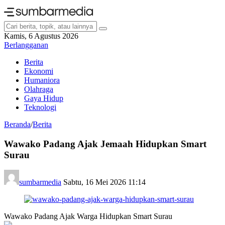
Kamis, 6 Agustus 2026
Berlangganan
Berita
Ekonomi
Humaniora
Olahraga
Gaya Hidup
Teknologi
Beranda
/
Berita
Wawako Padang Ajak Jemaah Hidupkan Smart
Surau
sumbarmedia
Sabtu, 16 Mei 2026 11:14
Wawako Padang Ajak Warga Hidupkan Smart Surau