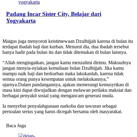
Padang Incar Sister City, Belajar dari
Yogyakarta
Maigus juga menyoroti keistimewaan Dzulhijjah karena di bulan itu
terdapat ibadah haji dan kurban. Menurut dia, dua ibadah tersebut
hanya hadir pada bulan itu dan tidak ditemukan di bulan lainnya.
“Allah mengingatkan, jangan kamu menzalimi dirimu. Maksudnya
jangan menyia-nyiakan kemuliaan bulan Dzulhijjah. Jika kamu
mampu naik haji dan berkurban maka lakukanlah, karena tidak
semua orang punya kesempatan untuk melakukannya,”
ujarnya.Dalam pandangannya, ajakan memerangi kemusyrikan di
masa kini dapat diwujudkan dengan melawan perilaku maksiat dan
berbagai penyakit sosial yang mengancam generasi muda.
Ia menyebut penyalahgunaan narkoba dan tawuran sebagai
persoalan serius yang harus dicegah bersama oleh masyarakat.
Baca Juga