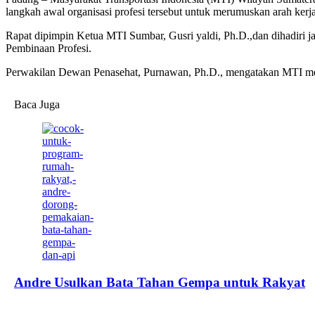
langkah awal organisasi profesi tersebut untuk merumuskan arah kerja s
Rapat dipimpin Ketua MTI Sumbar, Gusri yaldi, Ph.D.,dan dihadiri 
Pembinaan Profesi.
Perwakilan Dewan Penasehat, Purnawan, Ph.D., mengatakan MTI menjadi
Baca Juga
Andre Usulkan Bata Tahan Gempa untuk Rakyat