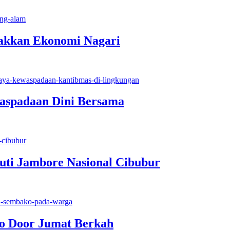
rakkan Ekonomi Nagari
aspadaan Dini Bersama
uti Jambore Nasional Cibubur
to Door Jumat Berkah