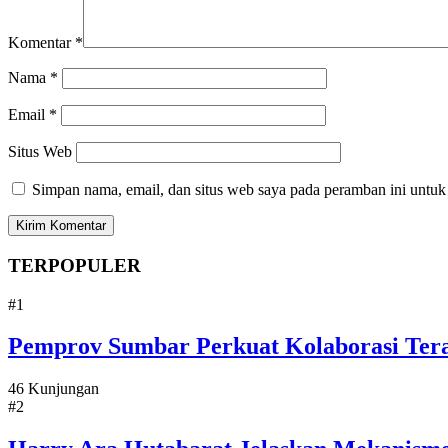
Komentar
*
Nama
*
Email
*
Situs Web
Simpan nama, email, dan situs web saya pada peramban ini untuk
TERPOPULER
#1
Pemprov Sumbar Perkuat Kolaborasi Tera
46 Kunjungan
#2