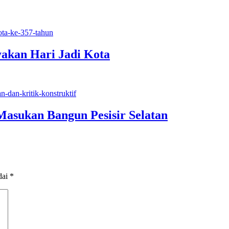
akan Hari Jadi Kota
Masukan Bangun Pesisir Selatan
dai
*