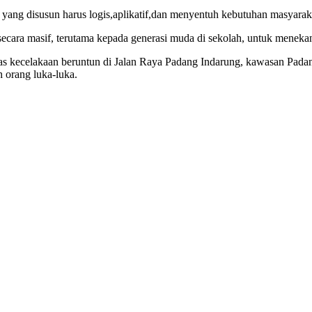
 yang disusun harus logis,aplikatif,dan menyentuh kebutuhan masyarak
 secara masif, terutama kepada generasi muda di sekolah, untuk menekan
ecelakaan beruntun di Jalan Raya Padang Indarung, kawasan Padang Be
 orang luka-luka.