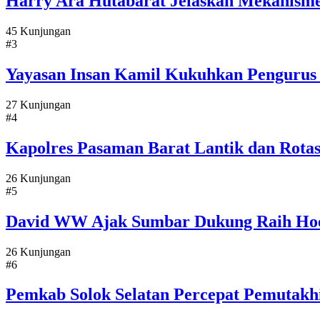
Harry Ara Hutabarat Jelaskan Mekanisme 
45 Kunjungan
#3
Yayasan Insan Kamil Kukuhkan Pengurus 
27 Kunjungan
#4
Kapolres Pasaman Barat Lantik dan Rotas
26 Kunjungan
#5
David WW Ajak Sumbar Dukung Raih Hoe
26 Kunjungan
#6
Pemkab Solok Selatan Percepat Pemutakh