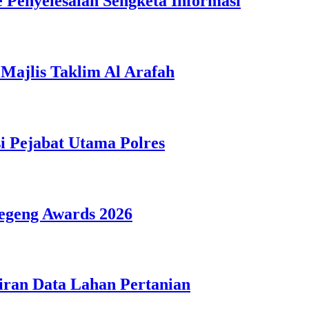
Penyelesaian Sengketa Informasi
Majlis Taklim Al Arafah
i Pejabat Utama Polres
geng Awards 2026
iran Data Lahan Pertanian