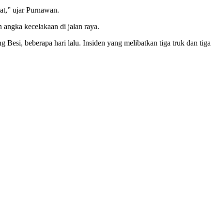
at,” ujar Purnawan.
 angka kecelakaan di jalan raya.
si, beberapa hari lalu. Insiden yang melibatkan tiga truk dan tiga