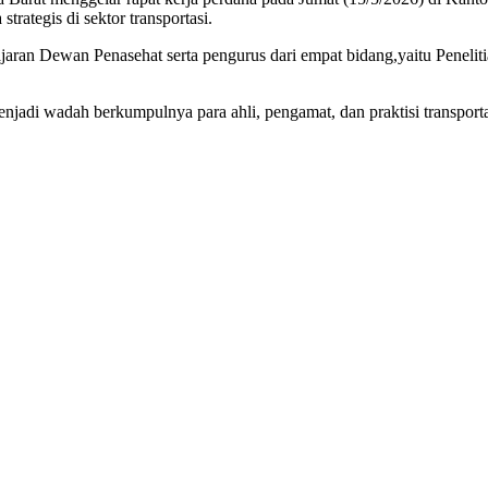
trategis di sektor transportasi.
jajaran Dewan Penasehat serta pengurus dari empat bidang,yaitu Penel
 wadah berkumpulnya para ahli, pengamat, dan praktisi transportasi d