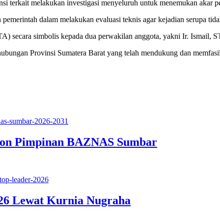
nsi terkait melakukan investigasi menyeluruh untuk menemukan akar pe
merintah dalam melakukan evaluasi teknis agar kejadian serupa tidak 
secara simbolis kepada dua perwakilan anggota, yakni Ir. Ismail, ST
ungan Provinsi Sumatera Barat yang telah mendukung dan memfasilitas
Calon Pimpinan BAZNAS Sumbar
26 Lewat Kurnia Nugraha