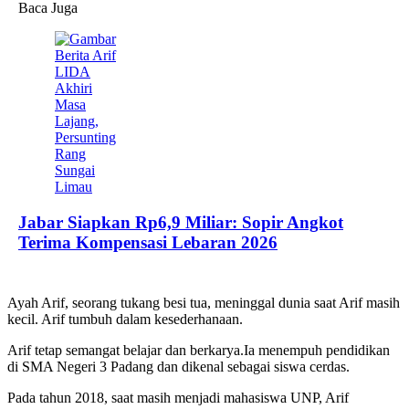
Baca Juga
Jabar Siapkan Rp6,9 Miliar: Sopir Angkot
Terima Kompensasi Lebaran 2026
Ayah Arif, seorang tukang besi tua, meninggal dunia saat Arif masih
kecil. Arif tumbuh dalam kesederhanaan.
Arif tetap semangat belajar dan berkarya.Ia menempuh pendidikan
di SMA Negeri 3 Padang dan dikenal sebagai siswa cerdas.
Pada tahun 2018, saat masih menjadi mahasiswa UNP, Arif