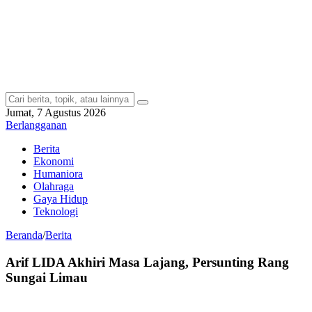
Jumat, 7 Agustus 2026
Berlangganan
Berita
Ekonomi
Humaniora
Olahraga
Gaya Hidup
Teknologi
Beranda
/
Berita
Arif LIDA Akhiri Masa Lajang, Persunting Rang
Sungai Limau