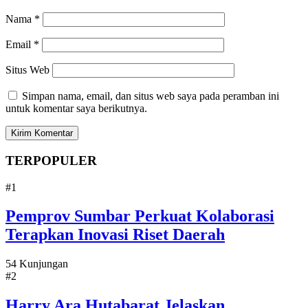
Nama
*
Email
*
Situs Web
Simpan nama, email, dan situs web saya pada peramban ini
untuk komentar saya berikutnya.
TERPOPULER
#1
Pemprov Sumbar Perkuat Kolaborasi
Terapkan Inovasi Riset Daerah
54 Kunjungan
#2
Harry Ara Hutabarat Jelaskan