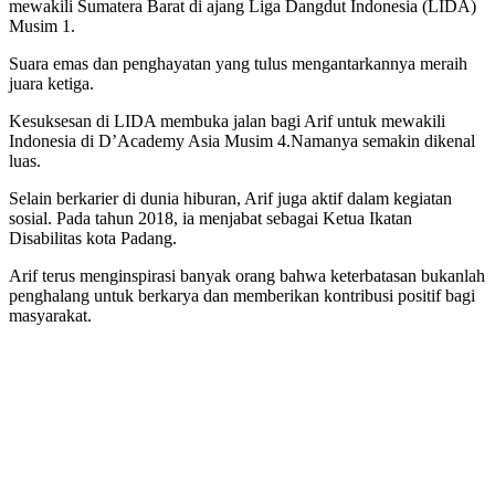
mewakili Sumatera Barat di ajang Liga Dangdut Indonesia (LIDA)
Musim 1.
Suara emas dan penghayatan yang tulus mengantarkannya meraih
juara ketiga.
Kesuksesan di LIDA membuka jalan bagi Arif untuk mewakili
Indonesia di D’Academy Asia Musim 4.Namanya semakin dikenal
luas.
Selain berkarier di dunia hiburan, Arif juga aktif dalam kegiatan
sosial. Pada tahun 2018, ia menjabat sebagai Ketua Ikatan
Disabilitas kota Padang.
Arif terus menginspirasi banyak orang bahwa keterbatasan bukanlah
penghalang untuk berkarya dan memberikan kontribusi positif bagi
masyarakat.