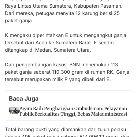
Raya Lintas Utama Sumatera, Kabupaten Pasaman.
Dari mereka, petugas menyita 12 karung berisi 25
paket ganja.
K mengaku diperintahkan E untuk mengangkut ganja
tersebut dari Aceh ke Sumatera Barat. E sendiri
ditangkap di Medan, Sumatera Utara.
Dari pengembangan kasus, BNN menemukan 113
paket ganja seberat 110.300 gram di rumah RK. Ganja
tersebut merupakan milik P yang dibeli dari E.
Baca Juga
Agam Raih Penghargaan Ombudsman: Pelayanan
Publik Berkualitas Tinggi, Bebas Maladministrasi
Total barang bukti yang diamankan dari tujuh pelaku
adalah 495 paket ganja seberat 514.096,12 gram, dua