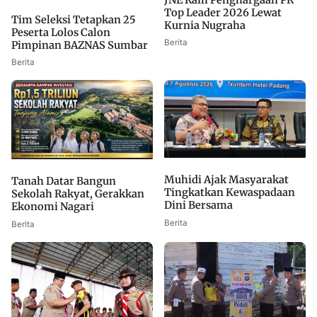
JNE Raih Penghargaan PR
Top Leader 2026 Lewat
Tim Seleksi Tetapkan 25
Kurnia Nugraha
Peserta Lolos Calon
Berita
Pimpinan BAZNAS Sumbar
Berita
Muhidi Ajak Masyarakat
Tanah Datar Bangun
Tingkatkan Kewaspadaan
Sekolah Rakyat, Gerakkan
Dini Bersama
Ekonomi Nagari
Berita
Berita