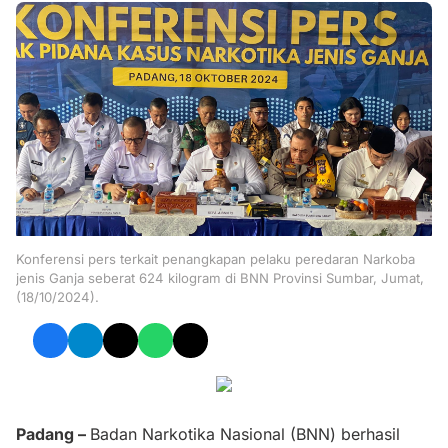
Konferensi pers terkait penangkapan pelaku peredaran Narkoba
jenis Ganja seberat 624 kilogram di BNN Provinsi Sumbar, Jumat,
(18/10/2024).
Padang –
Badan Narkotika Nasional (BNN) berhasil