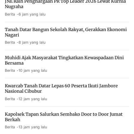
JNE Raih Penghargaan PR Top Leader 2026 Lewat Kurnia
Nugraha
Berita
6 jam yang lalu
Tanah Datar Bangun Sekolah Rakyat, Gerakkan Ekonomi
Nagari
Berita
8 jam yang lalu
Muhidi Ajak Masyarakat Tingkatkan Kewaspadaan Dini
Bersama
Berita
10 jam yang lalu
Kwarcab Tanah Datar Lepas 60 Peserta Ikuti Jambore
Nasional Cibubur
Berita
12 jam yang lalu
Kapolsek Tapan Salurkan Sembako Door to Door Jumat
Berkah
Berita
13 jam yang lalu