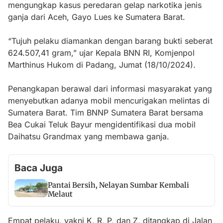
mengungkap kasus peredaran gelap narkotika jenis
ganja dari Aceh, Gayo Lues ke Sumatera Barat.
“Tujuh pelaku diamankan dengan barang bukti seberat
624.507,41 gram,” ujar Kepala BNN RI, Komjenpol
Marthinus Hukom di Padang, Jumat (18/10/2024).
Penangkapan berawal dari informasi masyarakat yang
menyebutkan adanya mobil mencurigakan melintas di
Sumatera Barat. Tim BNNP Sumatera Barat bersama
Bea Cukai Teluk Bayur mengidentifikasi dua mobil
Daihatsu Grandmax yang membawa ganja.
Baca Juga
Pantai Bersih, Nelayan Sumbar Kembali
Melaut
Empat pelaku, yakni K, R, P, dan Z, ditangkap di Jalan