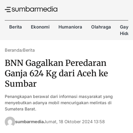
Berita
Ekonomi
Humaniora
Olahraga
Gaya
Hidup
Beranda
Berita
/
BNN Gagalkan Peredaran
Ganja 624 Kg dari Aceh ke
Sumbar
Penangkapan berawal dari informasi masyarakat yang
menyebutkan adanya mobil mencurigakan melintas di
Sumatera Barat.
sumbarmedia
Jumat, 18 Oktober 2024 13:58