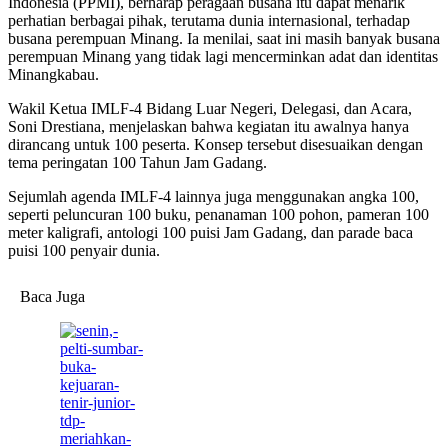
Indonesia (PPMI), berharap peragaan busana itu dapat menarik
perhatian berbagai pihak, terutama dunia internasional, terhadap
busana perempuan Minang. Ia menilai, saat ini masih banyak busana
perempuan Minang yang tidak lagi mencerminkan adat dan identitas
Minangkabau.
Wakil Ketua IMLF-4 Bidang Luar Negeri, Delegasi, dan Acara,
Soni Drestiana, menjelaskan bahwa kegiatan itu awalnya hanya
dirancang untuk 100 peserta. Konsep tersebut disesuaikan dengan
tema peringatan 100 Tahun Jam Gadang.
Sejumlah agenda IMLF-4 lainnya juga menggunakan angka 100,
seperti peluncuran 100 buku, penanaman 100 pohon, pameran 100
meter kaligrafi, antologi 100 puisi Jam Gadang, dan parade baca
puisi 100 penyair dunia.
Baca Juga