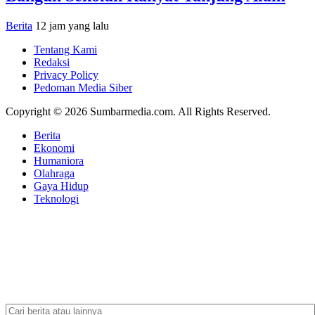
Berita
12 jam yang lalu
Tentang Kami
Redaksi
Privacy Policy
Pedoman Media Siber
Copyright © 2026 Sumbarmedia.com. All Rights Reserved.
Berita
Ekonomi
Humaniora
Olahraga
Gaya Hidup
Teknologi