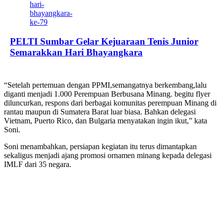
PELTI Sumbar Gelar Kejuaraan Tenis Junior
Semarakkan Hari Bhayangkara
“Setelah pertemuan dengan PPMI,semangatnya berkembang,lalu
diganti menjadi 1.000 Perempuan Berbusana Minang. begitu flyer
diluncurkan, respons dari berbagai komunitas perempuan Minang di
rantau maupun di Sumatera Barat luar biasa. Bahkan delegasi
Vietnam, Puerto Rico, dan Bulgaria menyatakan ingin ikut,” kata
Soni.
Soni menambahkan, persiapan kegiatan itu terus dimantapkan
sekaligus menjadi ajang promosi ornamen minang kepada delegasi
IMLF dari 35 negara.