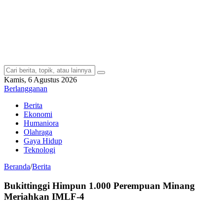
Kamis, 6 Agustus 2026
Berlangganan
Berita
Ekonomi
Humaniora
Olahraga
Gaya Hidup
Teknologi
Beranda
/
Berita
Bukittinggi Himpun 1.000 Perempuan Minang
Meriahkan IMLF-4