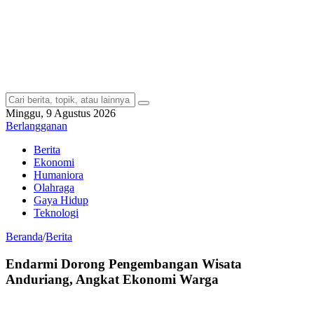
Minggu, 9 Agustus 2026
Berlangganan
Berita
Ekonomi
Humaniora
Olahraga
Gaya Hidup
Teknologi
Beranda
/
Berita
Endarmi Dorong Pengembangan Wisata
Anduriang, Angkat Ekonomi Warga