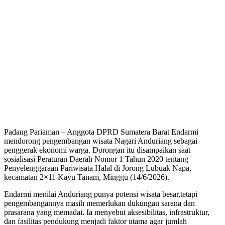
Padang Pariaman – Anggota DPRD Sumatera Barat Endarmi
mendorong pengembangan wisata Nagari Anduriang sebagai
penggerak ekonomi warga. Dorongan itu disampaikan saat
sosialisasi Peraturan Daerah Nomor 1 Tahun 2020 tentang
Penyelenggaraan Pariwisata Halal di Jorong Lubuak Napa,
kecamatan 2×11 Kayu Tanam, Minggu (14/6/2026).
Endarmi menilai Anduriang punya potensi wisata besar,tetapi
pengembangannya masih memerlukan dukungan sarana dan
prasarana yang memadai. Ia menyebut aksesibilitas, infrastruktur,
dan fasilitas pendukung menjadi faktor utama agar jumlah