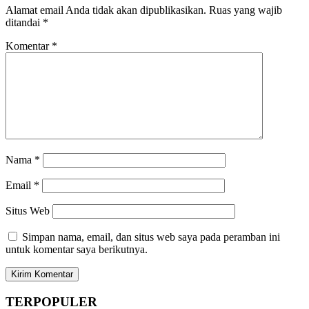
Alamat email Anda tidak akan dipublikasikan.
Ruas yang wajib
ditandai
*
Komentar
*
Nama
*
Email
*
Situs Web
Simpan nama, email, dan situs web saya pada peramban ini
untuk komentar saya berikutnya.
TERPOPULER