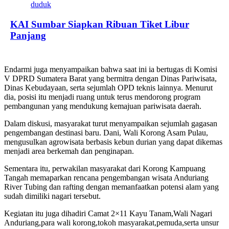
KAI Sumbar Siapkan Ribuan Tiket Libur
Panjang
Endarmi juga menyampaikan bahwa saat ini ia bertugas di Komisi
V DPRD Sumatera Barat yang bermitra dengan Dinas Pariwisata,
Dinas Kebudayaan, serta sejumlah OPD teknis lainnya. Menurut
dia, posisi itu menjadi ruang untuk terus mendorong program
pembangunan yang mendukung kemajuan pariwisata daerah.
Dalam diskusi, masyarakat turut menyampaikan sejumlah gagasan
pengembangan destinasi baru. Dani, Wali Korong Asam Pulau,
mengusulkan agrowisata berbasis kebun durian yang dapat dikemas
menjadi area berkemah dan penginapan.
Sementara itu, perwakilan masyarakat dari Korong Kampuang
Tangah memaparkan rencana pengembangan wisata Anduriang
River Tubing dan rafting dengan memanfaatkan potensi alam yang
sudah dimiliki nagari tersebut.
Kegiatan itu juga dihadiri Camat 2×11 Kayu Tanam,Wali Nagari
Anduriang,para wali korong,tokoh masyarakat,pemuda,serta unsur