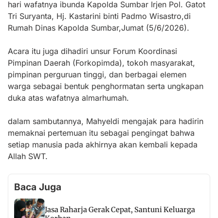
hari wafatnya ibunda Kapolda Sumbar Irjen Pol. Gatot
Tri Suryanta, Hj. Kastarini binti Padmo Wisastro,di
Rumah Dinas Kapolda Sumbar,Jumat (5/6/2026).
Acara itu juga dihadiri unsur Forum Koordinasi
Pimpinan Daerah (Forkopimda), tokoh masyarakat,
pimpinan perguruan tinggi, dan berbagai elemen
warga sebagai bentuk penghormatan serta ungkapan
duka atas wafatnya almarhumah.
dalam sambutannya, Mahyeldi mengajak para hadirin
memaknai pertemuan itu sebagai pengingat bahwa
setiap manusia pada akhirnya akan kembali kepada
Allah SWT.
Baca Juga
Jasa Raharja Gerak Cepat, Santuni Keluarga