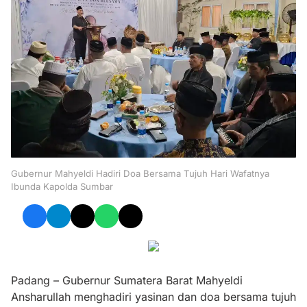
Gubernur Mahyeldi Hadiri Doa Bersama Tujuh Hari Wafatnya
Ibunda Kapolda Sumbar
Padang – Gubernur Sumatera Barat Mahyeldi
Ansharullah menghadiri yasinan dan doa bersama tujuh