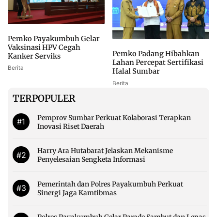
Pemko Payakumbuh Gelar
Vaksinasi HPV Cegah
Pemko Padang Hibahkan
Kanker Serviks
Lahan Percepat Sertifikasi
Berita
Halal Sumbar
Berita
TERPOPULER
Pemprov Sumbar Perkuat Kolaborasi Terapkan
#1
Inovasi Riset Daerah
Harry Ara Hutabarat Jelaskan Mekanisme
#2
Penyelesaian Sengketa Informasi
Pemerintah dan Polres Payakumbuh Perkuat
#3
Sinergi Jaga Kamtibmas