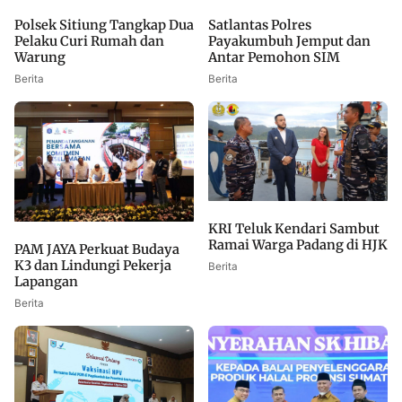
Polsek Sitiung Tangkap Dua
Satlantas Polres
Pelaku Curi Rumah dan
Payakumbuh Jemput dan
Warung
Antar Pemohon SIM
Berita
Berita
KRI Teluk Kendari Sambut
Ramai Warga Padang di HJK
PAM JAYA Perkuat Budaya
K3 dan Lindungi Pekerja
Berita
Lapangan
Berita