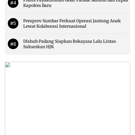
Polres Payakumbuh Gelar Parade Sambut dan Lepas
#4
Kapolres Baru
Pemprov Sumbar Perkuat Operasi Jantung Anak
#5
Lewat Kolaborasi Internasional
Dishub Padang Siapkan Rekayasa Lalu Lintas
#6
Sukseskan HJK