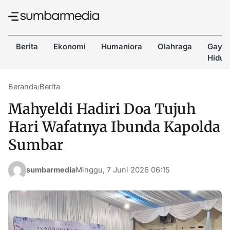
Berita
Ekonomi
Humaniora
Olahraga
Gaya
Hidup
Beranda
Berita
/
Mahyeldi Hadiri Doa Tujuh
Hari Wafatnya Ibunda Kapolda
Sumbar
sumbarmedia
Minggu, 7 Juni 2026 06:15