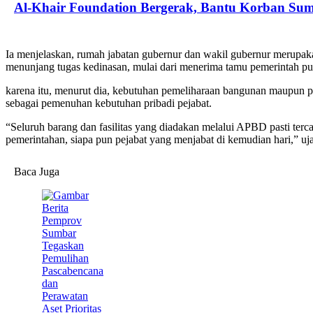
Al-Khair Foundation Bergerak, Bantu Korban Su
Ia menjelaskan, rumah jabatan gubernur dan wakil gubernur merupakan 
menunjang tugas kedinasan, mulai dari menerima tamu pemerintah pusa
karena itu, menurut dia, kebutuhan pemeliharaan bangunan maupun pe
sebagai pemenuhan kebutuhan pribadi pejabat.
“Seluruh barang dan fasilitas yang diadakan melalui APBD pasti terc
pemerintahan, siapa pun pejabat yang menjabat di kemudian hari,” uj
Baca Juga