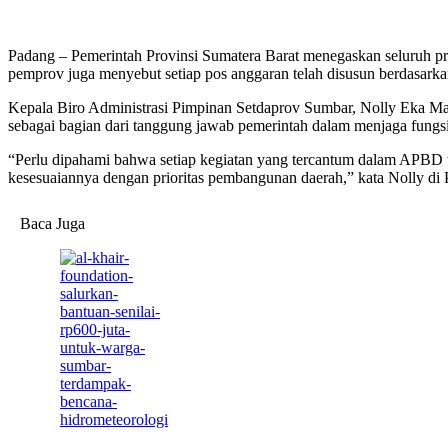
Padang – Pemerintah Provinsi Sumatera Barat menegaskan seluruh p
pemprov juga menyebut setiap pos anggaran telah disusun berdasarka
Kepala Biro Administrasi Pimpinan Setdaprov Sumbar, Nolly Eka Mar
sebagai bagian dari tanggung jawab pemerintah dalam menjaga fungs
“Perlu dipahami bahwa setiap kegiatan yang tercantum dalam APBD t
kesesuaiannya dengan prioritas pembangunan daerah,” kata Nolly di 
Baca Juga