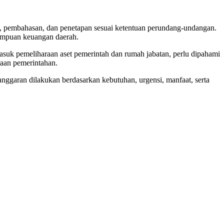
, pembahasan, dan penetapan sesuai ketentuan perundang-undangan.
mampuan keuangan daerah.
suk pemeliharaan aset pemerintah dan rumah jabatan, perlu dipahami
raan pemerintahan.
ggaran dilakukan berdasarkan kebutuhan, urgensi, manfaat, serta