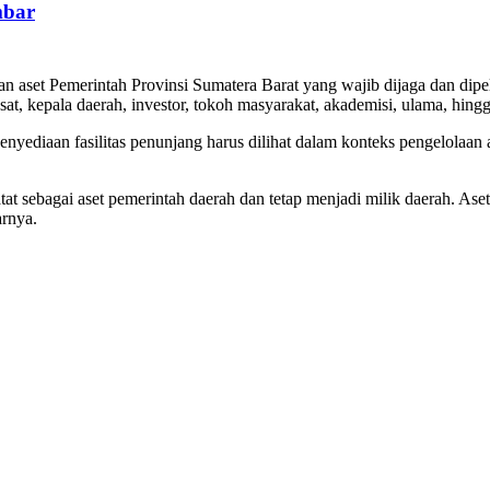
mbar
aset Pemerintah Provinsi Sumatera Barat yang wajib dijaga dan dipelih
t, kepala daerah, investor, tokoh masyarakat, akademisi, ulama, hing
nyediaan fasilitas penunjang harus dilihat dalam konteks pengelolaan
atat sebagai aset pemerintah daerah dan tetap menjadi milik daerah. A
arnya.