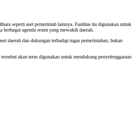
ara seperti aset pemerintah lainnya. Fasilitas itu digunakan untuk
ga berbagai agenda resmi yang mewakili daerah.
 aset daerah dan dukungan terhadap tugas pemerintahan, bukan
set tersebut akan terus digunakan untuk mendukung penyelenggaraan