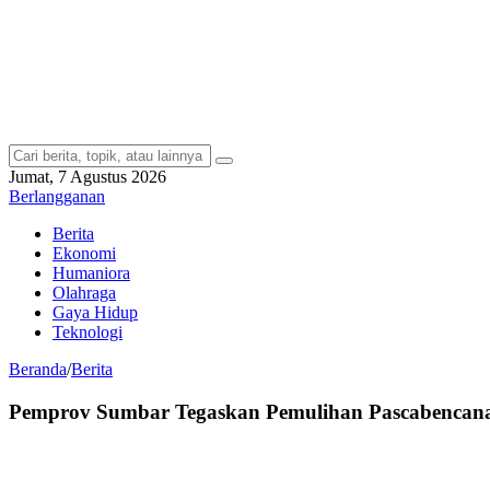
Jumat, 7 Agustus 2026
Berlangganan
Berita
Ekonomi
Humaniora
Olahraga
Gaya Hidup
Teknologi
Beranda
/
Berita
Pemprov Sumbar Tegaskan Pemulihan Pascabencana 