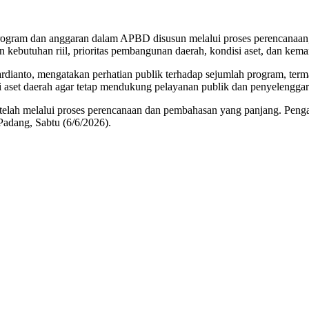
rogram dan anggaran dalam APBD disusun melalui proses perencanaan
n kebutuhan riil, prioritas pembangunan daerah, kondisi aset, dan ke
dianto, mengatakan perhatian publik terhadap sejumlah program, terma
i aset daerah agar tetap mendukung pelayanan publik dan penyelengga
elah melalui proses perencanaan dan pembahasan yang panjang. Pengan
Padang, Sabtu (6/6/2026).