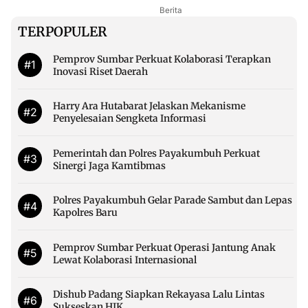
Berita
TERPOPULER
Pemprov Sumbar Perkuat Kolaborasi Terapkan
#1
Inovasi Riset Daerah
Harry Ara Hutabarat Jelaskan Mekanisme
#2
Penyelesaian Sengketa Informasi
Pemerintah dan Polres Payakumbuh Perkuat
#3
Sinergi Jaga Kamtibmas
Polres Payakumbuh Gelar Parade Sambut dan Lepas
#4
Kapolres Baru
Pemprov Sumbar Perkuat Operasi Jantung Anak
#5
Lewat Kolaborasi Internasional
Dishub Padang Siapkan Rekayasa Lalu Lintas
#6
Sukseskan HJK