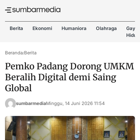
Berita
Ekonomi
Humaniora
Olahraga
Gaya
Hidup
Beranda
Berita
/
Pemko Padang Dorong UMKM
Beralih Digital demi Saing
Global
sumbarmedia
Minggu, 14 Juni 2026 11:54