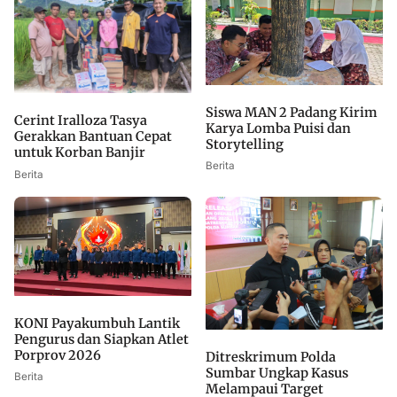
Siswa MAN 2 Padang Kirim
Cerint Iralloza Tasya
Karya Lomba Puisi dan
Gerakkan Bantuan Cepat
Storytelling
untuk Korban Banjir
Berita
Berita
KONI Payakumbuh Lantik
Pengurus dan Siapkan Atlet
Porprov 2026
Ditreskrimum Polda
Sumbar Ungkap Kasus
Berita
Melampaui Target