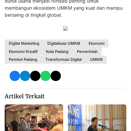
dunia usaha menjadi fondasi penting untuk
membangun ekosistem UMKM yang kuat dan mampu
bersaing di tingkat global.
Digital Marketing
Digitalisasi UMKM
Ekonomi
Ekonomi Kreatif
Kota Padang
Pemerintah
Pemkot Padang
Transformasi Digital
UMKM
Artikel Terkait