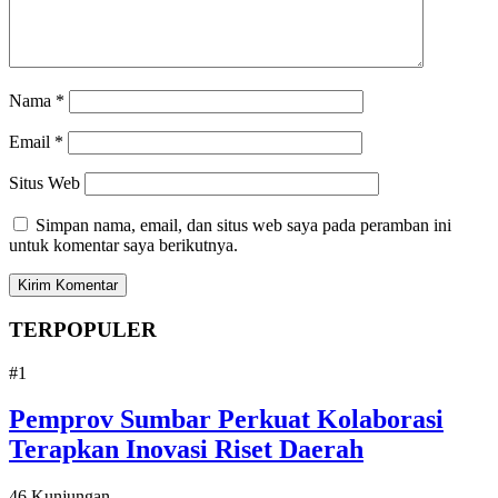
Nama
*
Email
*
Situs Web
Simpan nama, email, dan situs web saya pada peramban ini
untuk komentar saya berikutnya.
TERPOPULER
#1
Pemprov Sumbar Perkuat Kolaborasi
Terapkan Inovasi Riset Daerah
46 Kunjungan