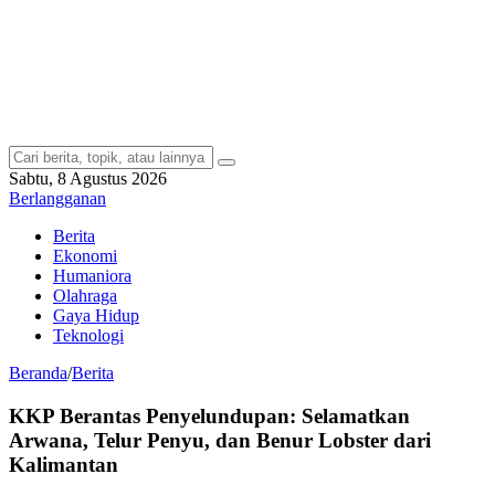
Sabtu, 8 Agustus 2026
Berlangganan
Berita
Ekonomi
Humaniora
Olahraga
Gaya Hidup
Teknologi
Beranda
/
Berita
KKP Berantas Penyelundupan: Selamatkan
Arwana, Telur Penyu, dan Benur Lobster dari
Kalimantan