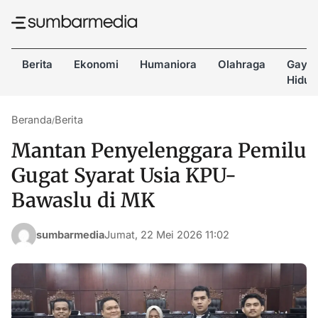
Berita
Ekonomi
Humaniora
Olahraga
Gaya
Hidup
Beranda
Berita
/
Mantan Penyelenggara Pemilu
Gugat Syarat Usia KPU-
Bawaslu di MK
sumbarmedia
Jumat, 22 Mei 2026 11:02