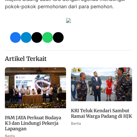
pokok-pokok permohonan dari para pemohon.
Artikel Terkait
KRI Teluk Kendari Sambut
Ramai Warga Padang di HJK
PAM JAYA Perkuat Budaya
K3 dan Lindungi Pekerja
Berita
Lapangan
Berita