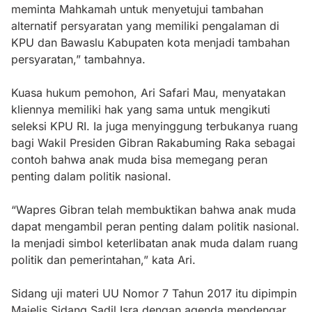
meminta Mahkamah untuk menyetujui tambahan
alternatif persyaratan yang memiliki pengalaman di
KPU dan Bawaslu Kabupaten kota menjadi tambahan
persyaratan,” tambahnya.
Kuasa hukum pemohon, Ari Safari Mau, menyatakan
kliennya memiliki hak yang sama untuk mengikuti
seleksi KPU RI. Ia juga menyinggung terbukanya ruang
bagi Wakil Presiden Gibran Rakabuming Raka sebagai
contoh bahwa anak muda bisa memegang peran
penting dalam politik nasional.
“Wapres Gibran telah membuktikan bahwa anak muda
dapat mengambil peran penting dalam politik nasional.
Ia menjadi simbol keterlibatan anak muda dalam ruang
politik dan pemerintahan,” kata Ari.
Sidang uji materi UU Nomor 7 Tahun 2017 itu dipimpin
Majelis Sidang Sadil Isra dengan agenda mendengar