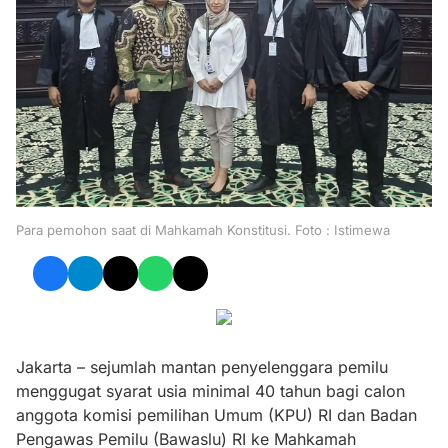
Para pemohon saat di Mahkamah Konstitusi. Foto : Istimewa
Jakarta – sejumlah mantan penyelenggara pemilu
menggugat syarat usia minimal 40 tahun bagi calon
anggota komisi pemilihan Umum (KPU) RI dan Badan
Pengawas Pemilu (Bawaslu) RI ke Mahkamah