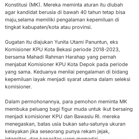
Konstitusi (MK). Mereka meminta aturan itu diubah
agar kandidat berusia di bawah 40 tahun tetap bisa
maju,selama memiliki pengalaman kepemiluan di
tingkat kabupaten/kota atau provinsi.
Gugatan itu diajukan Yunita Utami Panuntun, eks
Komisioner KPU Kota Bekasi periode 2018-2023,
bersama Mahadi Rahman Harahap yang pernah
menjabat Komisioner KPU Kota Depok pada periode
yang sama. Keduanya menilai pengalaman di bidang
kepemiluan layak menjadi syarat utama dalam seleksi
komisioner.
Dalam permohonannya, para pemohon meminta MK
membuka peluang bagi figur muda untuk ikut bersaing
menjadi komisioner KPU dan Bawaslu RI. mereka
menegaskan, batas usia bukan satu-satunya ukuran
kelayakan jika seseorang punya rekam jejak,
integritas, dan kapasitas yang memadai.