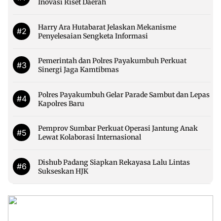
Inovasi Riset Daerah
Harry Ara Hutabarat Jelaskan Mekanisme
#2
Penyelesaian Sengketa Informasi
Pemerintah dan Polres Payakumbuh Perkuat
#3
Sinergi Jaga Kamtibmas
Polres Payakumbuh Gelar Parade Sambut dan Lepas
#4
Kapolres Baru
Pemprov Sumbar Perkuat Operasi Jantung Anak
#5
Lewat Kolaborasi Internasional
Dishub Padang Siapkan Rekayasa Lalu Lintas
#6
Sukseskan HJK