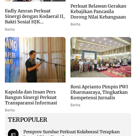
Perkuat Relawan Gerakan
Fadly Amran Perkuat
Kebajikan Pancasila
Sinergi dengan Kodaeral II,
Dorong Nilai Kebangsaan
Bakti Sosial HJK...
Berita
Berita
Roni Aprianto Pimpin PWI
Kapolda dan Insan Pers
Dharmasraya, Tingkatkan
Bangun Sinergi Perkuat
Kompetensi Jurnalis
Transparansi Informasi
Berita
Berita
TERPOPULER
Pemprov Sumbar Perkuat Kolaborasi Terapkan
#1