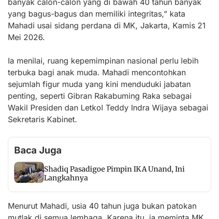
banyak calon-calon yang di bawah 40 tahun banyak
yang bagus-bagus dan memiliki integritas,” kata
Mahadi usai sidang perdana di MK, Jakarta, Kamis 21
Mei 2026.
Ia menilai, ruang kepemimpinan nasional perlu lebih
terbuka bagi anak muda. Mahadi mencontohkan
sejumlah figur muda yang kini menduduki jabatan
penting, seperti Gibran Rakabuming Raka sebagai
Wakil Presiden dan Letkol Teddy Indra Wijaya sebagai
Sekretaris Kabinet.
Baca Juga
Shadiq Pasadigoe Pimpin IKA Unand, Ini
Langkahnya
Menurut Mahadi, usia 40 tahun juga bukan patokan
mutlak di semua lembaga. Karena itu, ia meminta MK