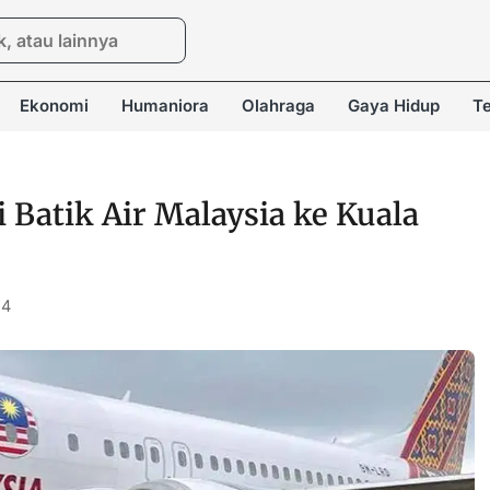
Ekonomi
Humaniora
Olahraga
Gaya Hidup
Te
 Batik Air Malaysia ke Kuala
54