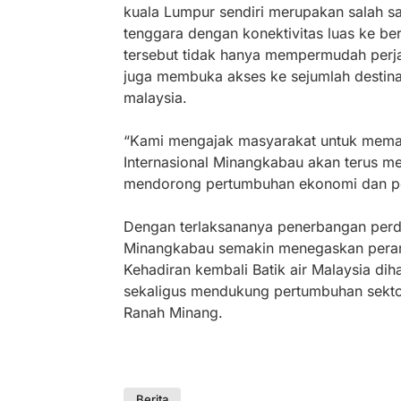
kuala Lumpur sendiri merupakan salah sa
tenggara dengan konektivitas luas ke ber
tersebut tidak hanya mempermudah perja
juga membuka akses ke sejumlah destinasi
malaysia.
“Kami mengajak masyarakat untuk meman
Internasional Minangkabau akan terus m
mendorong pertumbuhan ekonomi dan p
Dengan terlaksananya penerbangan perda
Minangkabau semakin menegaskan perann
Kehadiran kembali Batik air Malaysia d
sekaligus mendukung pertumbuhan sektor 
Ranah Minang.
Berita