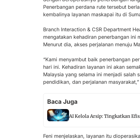
Penerbangan perdana rute tersebut ber
kembalinya layanan maskapai itu di Suma
Branch Interaction & CSR Department Hea
mengatakan kehadiran penerbangan ini m
Menurut dia, akses perjalanan menuju Ma
“Kami menyambut baik penerbangan perd
hari ini. Kehadiran layanan ini akan se
Malaysia yang selama ini menjadi salah s
pendidikan, dan perjalanan masyarakat,”
Baca Juga
AI Kelola Arsip: Tingkatkan Efi
Feni menjelaskan, layanan itu dioperasik