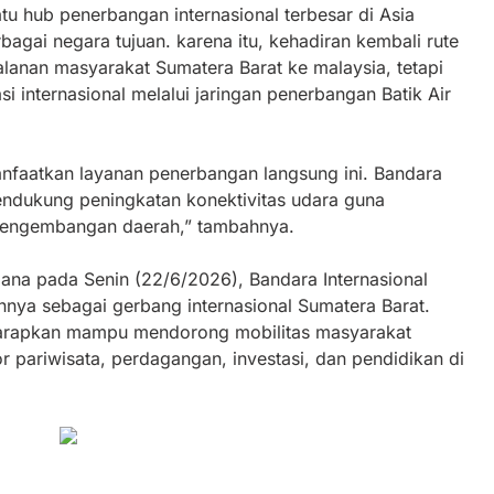
tu hub penerbangan internasional terbesar di Asia
bagai negara tujuan. karena itu, kehadiran kembali rute
lanan masyarakat Sumatera Barat ke malaysia, tetapi
 internasional melalui jaringan penerbangan Batik Air
faatkan layanan penerbangan langsung ini. Bandara
endukung peningkatan konektivitas udara guna
engembangan daerah,” tambahnya.
na pada Senin (22/6/2026), Bandara Internasional
ya sebagai gerbang internasional Sumatera Barat.
iharapkan mampu mendorong mobilitas masyarakat
pariwisata, perdagangan, investasi, dan pendidikan di