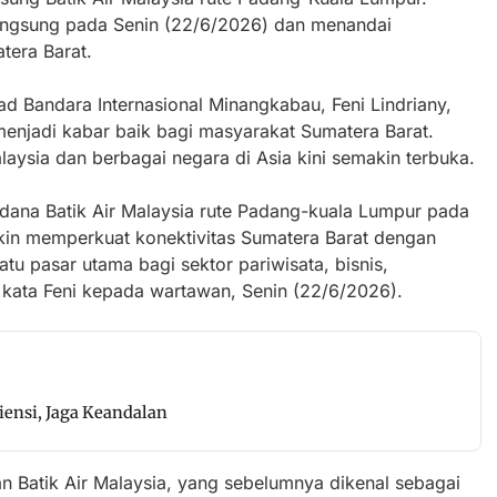
langsung pada Senin (22/6/2026) dan menandai
tera Barat.
d Bandara Internasional Minangkabau, Feni Lindriany,
enjadi kabar baik bagi masyarakat Sumatera Barat.
laysia dan berbagai negara di Asia kini semakin terbuka.
ana Batik Air Malaysia rute Padang-kuala Lumpur pada
makin memperkuat konektivitas Sumatera Barat dengan
atu pasar utama bagi sektor pariwisata, bisnis,
 kata Feni kepada wartawan, Senin (22/6/2026).
siensi, Jaga Keandalan
an Batik Air Malaysia, yang sebelumnya dikenal sebagai