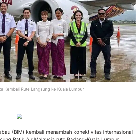
uka Kembali Rute Langsung ke Kuala Lumpur
abau (BIM) kembali menambah konektivitas internasional
ung Batik Air Malaysia rute Padang-Kuala Lumpur.