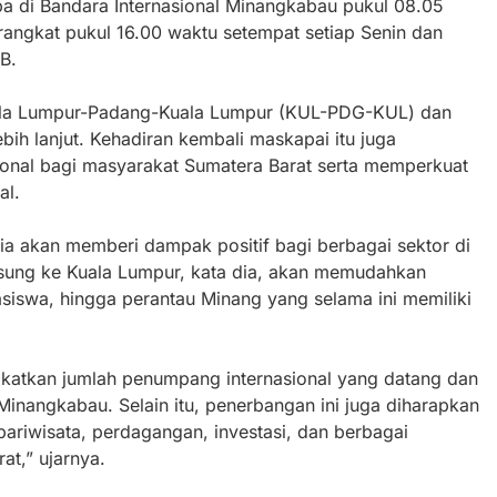
ba di Bandara Internasional Minangkabau pukul 08.05
ngkat pukul 16.00 waktu setempat setiap Senin dan
B.
uala Lumpur-Padang-Kuala Lumpur (KUL-PDG-KUL) dan
bih lanjut. Kehadiran kembali maskapai itu juga
onal bagi masyarakat Sumatera Barat serta memperkuat
al.
sia akan memberi dampak positif bagi berbagai sektor di
sung ke Kuala Lumpur, kata dia, akan memudahkan
siswa, hingga perantau Minang yang selama ini memiliki
gkatkan jumlah penumpang internasional yang datang dan
Minangkabau. Selain itu, penerbangan ini juga diharapkan
ariwisata, perdagangan, investasi, dan berbagai
at,” ujarnya.