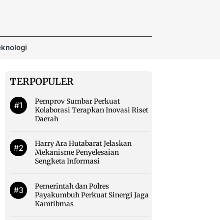
knologi
TERPOPULER
Pemprov Sumbar Perkuat
#1
Kolaborasi Terapkan Inovasi Riset
Daerah
Harry Ara Hutabarat Jelaskan
#2
Mekanisme Penyelesaian
Sengketa Informasi
Pemerintah dan Polres
#3
Payakumbuh Perkuat Sinergi Jaga
Kamtibmas