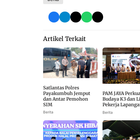
Artikel Terkait
Satlantas Polres
Payakumbuh Jemput
PAM JAYA Perkua
dan Antar Pemohon
Budaya K3 dan L
SIM
Pekerja Lapanga
Berita
Berita