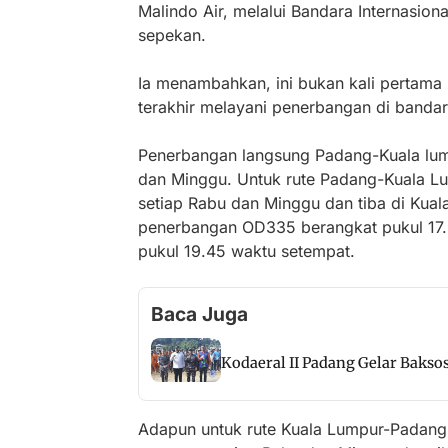
Malindo Air, melalui Bandara Internasio
sepekan.
Ia menambahkan, ini bukan kali pertama 
terakhir melayani penerbangan di bandar
Penerbangan langsung Padang-Kuala lump
dan Minggu. Untuk rute Padang-Kuala L
setiap Rabu dan Minggu dan tiba di Kua
penerbangan OD335 berangkat pukul 17.2
pukul 19.45 waktu setempat.
Baca Juga
Kodaeral II Padang Gelar Baks
Adapun untuk rute Kuala Lumpur-Padang