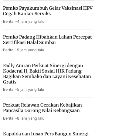
Pemko Payakumbuh Gelar Vaksinasi HPV
Cegah Kanker Serviks
Berita
4 jam yang lalu
Pemko Padang Hibahkan Lahan Percepat
Sertifikasi Halal Sumbar
Berita
5 jam yang lalu
Fadly Amran Perkuat Sinergi dengan
Kodaeral II, Bakti Sosial HJK Padang
Bagikan Sembako dan Layani Kesehatan
Gratis
Berita
5 jam yang lalu
Perkuat Relawan Gerakan Kebajikan
Pancasila Dorong Nilai Kebangsaan
Berita
8 jam yang lalu
Kapolda dan Insan Pers Bangun Sinergi