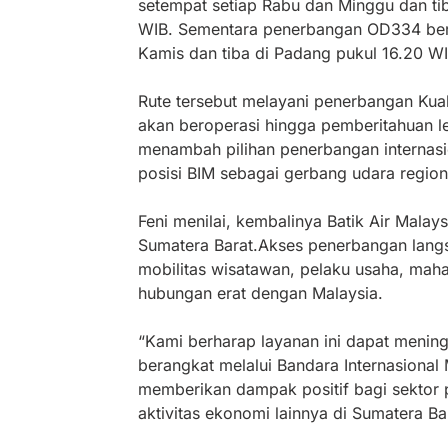
setempat setiap Rabu dan Minggu dan ti
WIB. Sementara penerbangan OD334 bera
Kamis dan tiba di Padang pukul 16.20 WI
Rute tersebut melayani penerbangan K
akan beroperasi hingga pemberitahuan le
menambah pilihan penerbangan internasi
posisi BIM sebagai gerbang udara region
Feni menilai, kembalinya Batik Air Malay
Sumatera Barat.Akses penerbangan lang
mobilitas wisatawan, pelaku usaha, maha
hubungan erat dengan Malaysia.
“Kami berharap layanan ini dapat menin
berangkat melalui Bandara Internasional 
memberikan dampak positif bagi sektor p
aktivitas ekonomi lainnya di Sumatera Bar