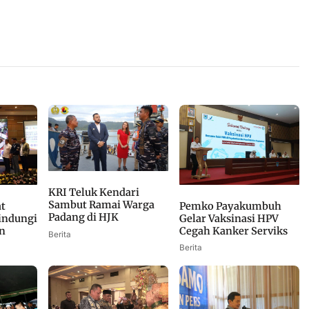
KRI Teluk Kendari
Sambut Ramai Warga
Pemko Payakumbuh
t
Padang di HJK
Gelar Vaksinasi HPV
indungi
Cegah Kanker Serviks
n
Berita
Berita