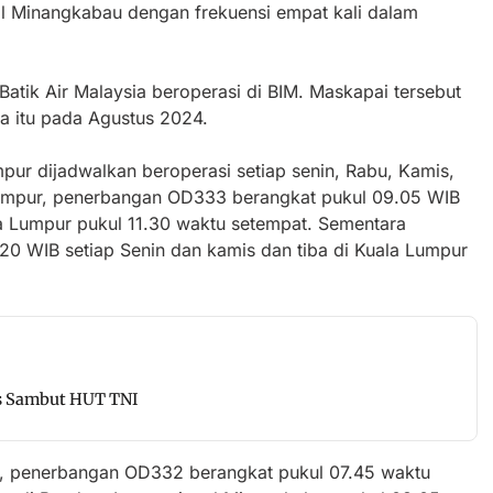
nal Minangkabau dengan frekuensi empat kali dalam
Batik Air Malaysia beroperasi di BIM. Maskapai tersebut
a itu pada Agustus 2024.
ur dijadwalkan beroperasi setiap senin, Rabu, Kamis,
umpur, penerbangan OD333 berangkat pukul 09.05 WIB
la Lumpur pukul 11.30 waktu setempat. Sementara
0 WIB setiap Senin dan kamis dan tiba di Kuala Lumpur
os Sambut HUT TNI
, penerbangan OD332 berangkat pukul 07.45 waktu