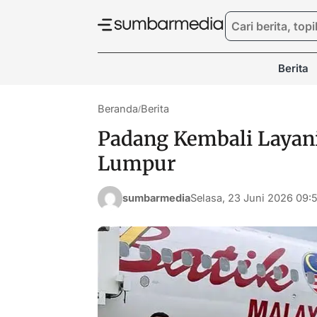
Berita
Beranda
Berita
/
Padang Kembali Layani
Lumpur
sumbarmedia
Selasa, 23 Juni 2026 09: