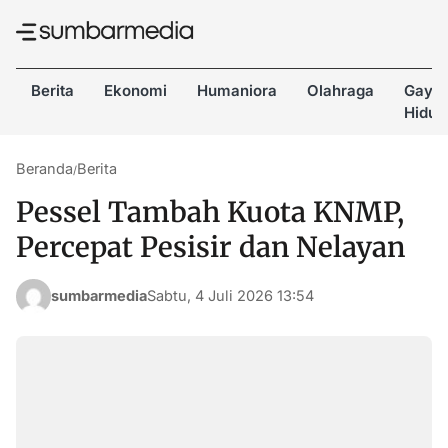
Berita
Ekonomi
Humaniora
Olahraga
Gaya
Hidup
Beranda
Berita
/
Pessel Tambah Kuota KNMP,
Percepat Pesisir dan Nelayan
sumbarmedia
Sabtu, 4 Juli 2026 13:54