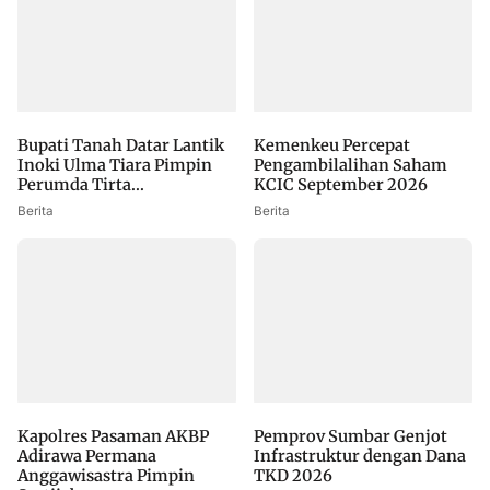
Bupati Tanah Datar Lantik
Kemenkeu Percepat
Inoki Ulma Tiara Pimpin
Pengambilalihan Saham
Perumda Tirta...
KCIC September 2026
Berita
Berita
Kapolres Pasaman AKBP
Pemprov Sumbar Genjot
Adirawa Permana
Infrastruktur dengan Dana
Anggawisastra Pimpin
TKD 2026