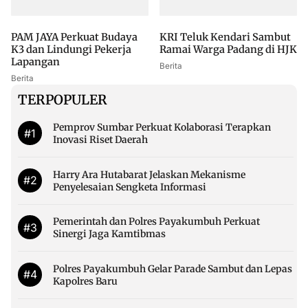
PAM JAYA Perkuat Budaya
KRI Teluk Kendari Sambut
K3 dan Lindungi Pekerja
Ramai Warga Padang di HJK
Lapangan
Berita
Berita
TERPOPULER
Pemprov Sumbar Perkuat Kolaborasi Terapkan
#1
Inovasi Riset Daerah
Harry Ara Hutabarat Jelaskan Mekanisme
#2
Penyelesaian Sengketa Informasi
Pemerintah dan Polres Payakumbuh Perkuat
#3
Sinergi Jaga Kamtibmas
Polres Payakumbuh Gelar Parade Sambut dan Lepas
#4
Kapolres Baru