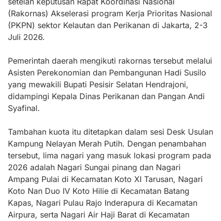
setelah keputusan Rapat Koordinasi Nasional
(Rakornas) Akselerasi program Kerja Prioritas Nasional
(PKPN) sektor Kelautan dan Perikanan di Jakarta, 2-3
Juli 2026.
Pemerintah daerah mengikuti rakornas tersebut melalui
Asisten Perekonomian dan Pembangunan Hadi Susilo
yang mewakili Bupati Pesisir Selatan Hendrajoni,
didampingi Kepala Dinas Perikanan dan Pangan Andi
Syafinal.
Tambahan kuota itu ditetapkan dalam sesi Desk Usulan
Kampung Nelayan Merah Putih. Dengan penambahan
tersebut, lima nagari yang masuk lokasi program pada
2026 adalah Nagari Sungai pinang dan Nagari
Ampang Pulai di Kecamatan Koto XI Tarusan, Nagari
Koto Nan Duo IV Koto Hilie di Kecamatan Batang
Kapas, Nagari Pulau Rajo Inderapura di Kecamatan
Airpura, serta Nagari Air Haji Barat di Kecamatan