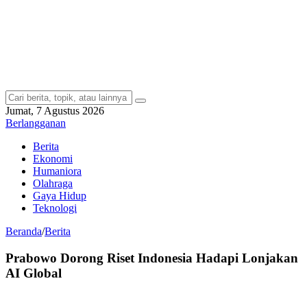
Jumat, 7 Agustus 2026
Berlangganan
Berita
Ekonomi
Humaniora
Olahraga
Gaya Hidup
Teknologi
Beranda
/
Berita
Prabowo Dorong Riset Indonesia Hadapi Lonjakan
AI Global