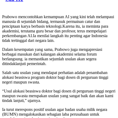
Prabowo mencontohkan kemampuan AI yang kini telah melampaui
manusia di sejumlah bidang, termasuk permainan catur dan
penciptaan karya berbasis teknologi.Karena itu, ia meminta para
akademisi, terutama guru besar dan profesor, terus mempelajari
perkembangan AI.Ia menilai langkah itu penting agar Indonesia
tidak tertinggal dari negara lain.
Dalam kesempatan yang sama, Prabowo juga mengapresiasi
berbagai masukan dari kalangan akademisi selama forum
berlangsung. ia memastikan sejumlah usulan akan segera
ditindaklanjuti pemerintah.
Salah satu usulan yang mendapat perhatian adalah penambahan
alokasi beasiswa program doktor bagi dosen di perguruan tinggi
negeri maupun swasta.
“Usul alokasi beasiswa doktor bagi dosen di perguruan tinggi negeri
maupun swasta merupakan usulan yang sangat baik dan akan kami
tindak lanjuti,” ujarnya.
Ia turut merespons positif usulan agar badan usaha milik negara
(BUMN) mengalokasikan sebagian laba perusahaan untuk