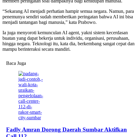
memberi peringatan soal dampaknya bagi kehidupan manusia.
“Sekarang AI menjadi perhatian hampir semua negara. Namun, para
penemunya sendiri sudah memberikan peringatan bahwa AI ini bisa
menjadi tantangan bagi manusia,” kata Prabowo.
Ia juga menyoroti kemunculan AI agent, yakni sistem kecerdasan
buatan yang dapat bekerja untuk individu, organisasi, perusahaan,
hingga negara. Teknologi itu, kata dia, berkembang sangat cepat dan
mampu berinteraksi secara mandiri.
Baca Juga
Fadly Amran Dorong Daerah Sumbar Aktifkan
Call 112