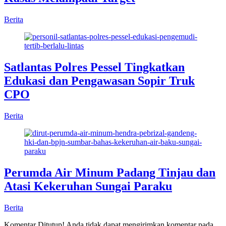
Berita
Satlantas Polres Pessel Tingkatkan
Edukasi dan Pengawasan Sopir Truk
CPO
Berita
Perumda Air Minum Padang Tinjau dan
Atasi Kekeruhan Sungai Paraku
Berita
Komentar Ditutup! Anda tidak dapat mengirimkan komentar pada