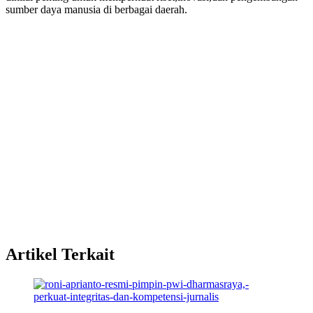
sumber daya manusia di berbagai daerah.
Artikel Terkait