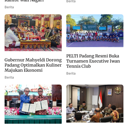
Kantor Wali Nagari
Berita
Berita
PELTI Padang Resmi Buka
Gubernur Mahyeldi Dorong
Turnamen Executive Iwan
Padang Optimalkan Kuliner
Tennis Club
Majukan Ekonomi
Berita
Berita