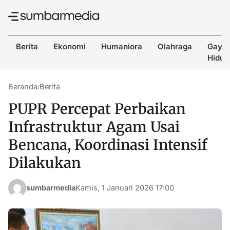
Berita
Ekonomi
Humaniora
Olahraga
Gaya
Hidup
Beranda
Berita
/
PUPR Percepat Perbaikan
Infrastruktur Agam Usai
Bencana, Koordinasi Intensif
Dilakukan
sumbarmedia
Kamis, 1 Januari 2026 17:00