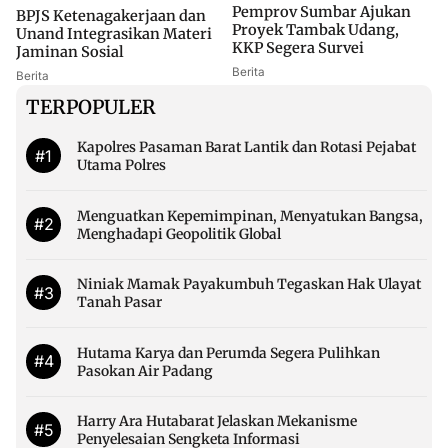
Pemprov Sumbar Ajukan
BPJS Ketenagakerjaan dan
Proyek Tambak Udang,
Unand Integrasikan Materi
KKP Segera Survei
Jaminan Sosial
Berita
Berita
TERPOPULER
Kapolres Pasaman Barat Lantik dan Rotasi Pejabat
#1
Utama Polres
Menguatkan Kepemimpinan, Menyatukan Bangsa,
#2
Menghadapi Geopolitik Global
Niniak Mamak Payakumbuh Tegaskan Hak Ulayat
#3
Tanah Pasar
Hutama Karya dan Perumda Segera Pulihkan
#4
Pasokan Air Padang
Harry Ara Hutabarat Jelaskan Mekanisme
#5
Penyelesaian Sengketa Informasi