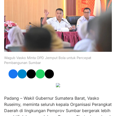
Wagub Vasko Minta OPD Jemput Bola untuk Percepat
Pembangunan Sumbar
Padang – Wakil Gubernur Sumatera Barat, Vasko
Ruseimy, meminta seluruh kepala Organisasi Perangkat
Daerah di lingkungan Pemprov Sumbar bergerak lebih