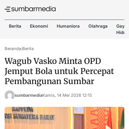
Berita
Ekonomi
Humaniora
Olahraga
Gaya
Hidup
Beranda
Berita
/
Wagub Vasko Minta OPD
Jemput Bola untuk Percepat
Pembangunan Sumbar
sumbarmedia
Kamis, 14 Mei 2026 12:15