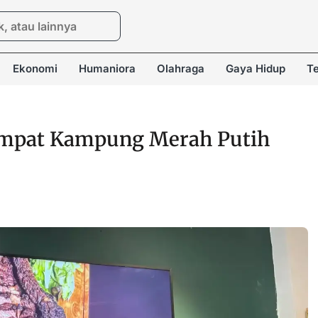
Ekonomi
Humaniora
Olahraga
Gaya Hidup
Te
Empat Kampung Merah Putih