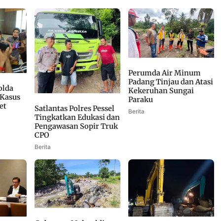
Perumda Air Minum
Padang Tinjau dan Atasi
olda
Kekeruhan Sungai
Kasus
Paraku
et
Satlantas Polres Pessel
Berita
Tingkatkan Edukasi dan
Pengawasan Sopir Truk
CPO
Berita