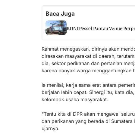
Baca Juga
KONI Pessel Pantau Venue Por
Rahmat menegaskan, dirinya akan mendo
dirasakan masyarakat di daerah, terutam
dia, sektor perikanan dan pertanian me
karena banyak warga menggantungkan hi
Ia menilai, kerja sama erat antara pemer
berjalan lebih cepat. Sinergi itu, kata d
kelompok usaha masyarakat.
“Tentu kita di DPR akan mengawal seluru
dan perikanan yang berada di Sumatera Ba
ujarnya.