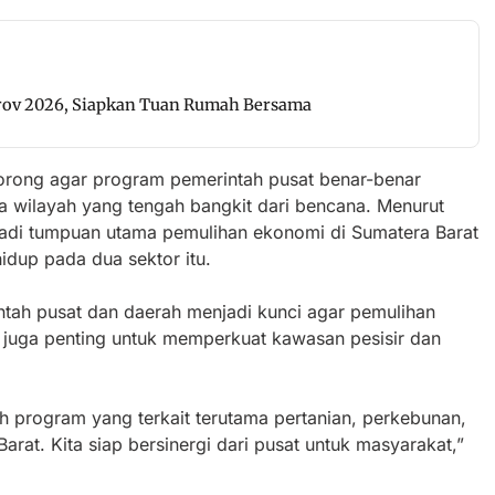
prov 2026, Siapkan Tuan Rumah Bersama
rong agar program pemerintah pusat benar-benar
a wilayah yang tengah bangkit dari bencana. Menurut
njadi tumpuan utama pemulihan ekonomi di Sumatera Barat
dup pada dua sektor itu.
intah pusat dan daerah menjadi kunci agar pemulihan
ia, juga penting untuk memperkuat kawasan pesisir dan
h program yang terkait terutama pertanian, perkebunan,
rat. Kita siap bersinergi dari pusat untuk masyarakat,”