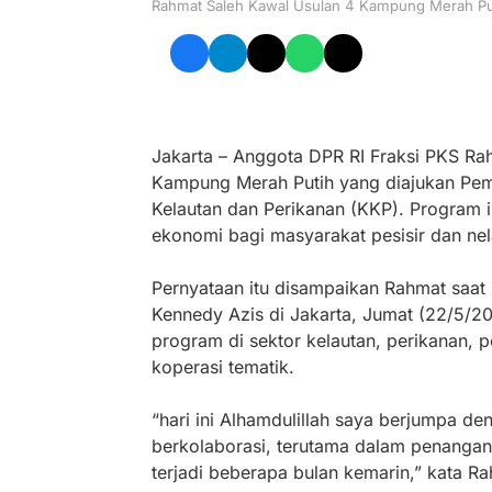
Rahmat Saleh Kawal Usulan 4 Kampung Merah Put
Jakarta – Anggota DPR RI Fraksi PKS R
Kampung Merah Putih yang diajukan Pem
Kelautan dan Perikanan (KKP). Program i
ekonomi bagi masyarakat pesisir dan ne
Pernyataan itu disampaikan Rahmat saa
Kennedy Azis di Jakarta, Jumat (22/5/2
program di sektor kelautan, perikanan, 
koperasi tematik.
“hari ini Alhamdulillah saya berjumpa de
berkolaborasi, terutama dalam penangana
terjadi beberapa bulan kemarin,” kata Ra