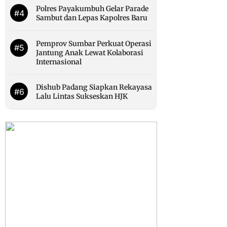
Polres Payakumbuh Gelar Parade
#4
Sambut dan Lepas Kapolres Baru
Pemprov Sumbar Perkuat Operasi
#5
Jantung Anak Lewat Kolaborasi
Internasional
Dishub Padang Siapkan Rekayasa
#6
Lalu Lintas Sukseskan HJK