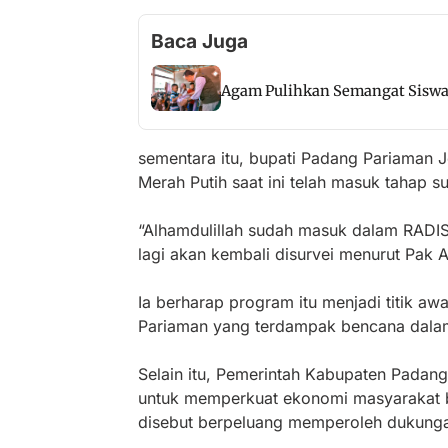
Baca Juga
Agam Pulihkan Semangat Siswa
sementara itu, bupati Padang Pariaman
Merah Putih saat ini telah masuk tahap s
“Alhamdulillah sudah masuk dalam RADISA
lagi akan kembali disurvei menurut Pak 
Ia berharap program itu menjadi titik a
Pariaman yang terdampak bencana dalam
Selain itu, Pemerintah Kabupaten Padan
untuk memperkuat ekonomi masyarakat b
disebut berpeluang memperoleh dukunga