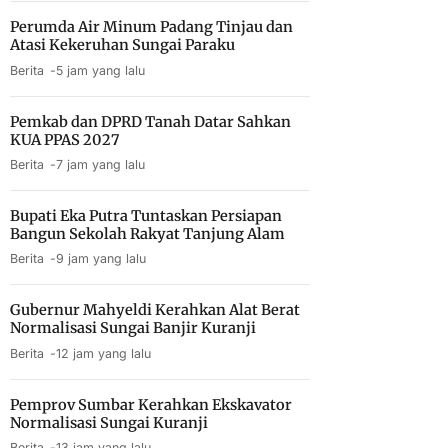
Perumda Air Minum Padang Tinjau dan
Atasi Kekeruhan Sungai Paraku
Berita
5 jam yang lalu
Pemkab dan DPRD Tanah Datar Sahkan
KUA PPAS 2027
Berita
7 jam yang lalu
Bupati Eka Putra Tuntaskan Persiapan
Bangun Sekolah Rakyat Tanjung Alam
Berita
9 jam yang lalu
Gubernur Mahyeldi Kerahkan Alat Berat
Normalisasi Sungai Banjir Kuranji
Berita
12 jam yang lalu
Pemprov Sumbar Kerahkan Ekskavator
Normalisasi Sungai Kuranji
Berita
13 jam yang lalu