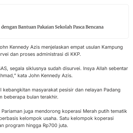
 dengan Bantuan Pakaian Sekolah Pasca Bencana
 John Kennedy Azis menjelaskan empat usulan Kampung
urvei dan proses administrasi di KKP.
S, segala siklusnya sudah disurvei. Insya Allah sebentar
Ahmad,” kata John Kennedy Azis.
wal kebangkitan masyarakat pesisir dan nelayan Padang
 beberapa bulan terakhir.
g Pariaman juga mendorong koperasi Merah putih tematik
erbasis kelompok usaha. Satu kelompok koperasi
n program hingga Rp700 juta.