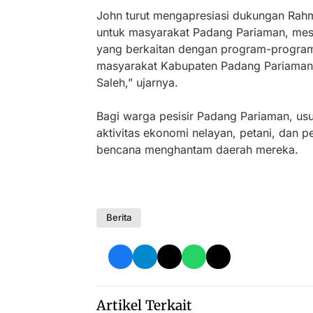
John turut mengapresiasi dukungan Rah
untuk masyarakat Padang Pariaman, mesk
yang berkaitan dengan program-program di 
masyarakat Kabupaten Padang Pariaman
Saleh,” ujarnya.
Bagi warga pesisir Padang Pariaman, us
aktivitas ekonomi nelayan, petani, dan p
bencana menghantam daerah mereka.
Berita
Artikel Terkait