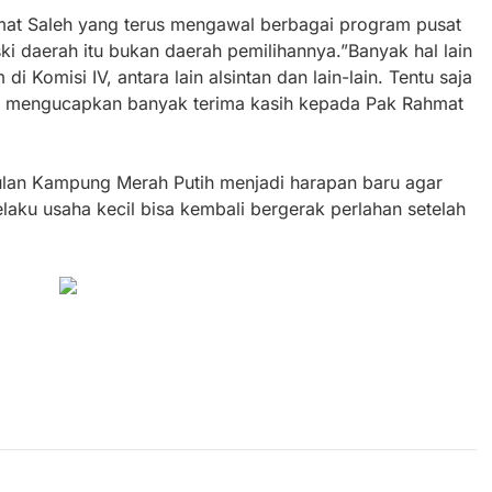
mat Saleh yang terus mengawal berbagai program pusat
i daerah itu bukan daerah pemilihannya.”Banyak hal lain
Komisi IV, antara lain alsintan dan lain-lain. Tentu saja
 mengucapkan banyak terima kasih kepada Pak Rahmat
ulan Kampung Merah Putih menjadi harapan baru agar
elaku usaha kecil bisa kembali bergerak perlahan setelah