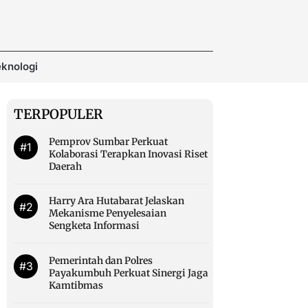
knologi
TERPOPULER
Pemprov Sumbar Perkuat
#1
Kolaborasi Terapkan Inovasi Riset
Daerah
Harry Ara Hutabarat Jelaskan
#2
Mekanisme Penyelesaian
Sengketa Informasi
Pemerintah dan Polres
#3
Payakumbuh Perkuat Sinergi Jaga
Kamtibmas