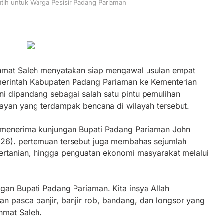
ih untuk Warga Pesisir Padang Pariaman
ahmat Saleh menyatakan siap mengawal usulan empat
erintah Kabupaten Padang Pariaman ke Kementerian
ni dipandang sebagai salah satu pintu pemulihan
layan yang terdampak bencana di wilayah tersebut.
t menerima kunjungan Bupati Padang Pariaman John
026). pertemuan tersebut juga membahas sejumlah
pertanian, hingga penguatan ekonomi masyarakat melalui
ngan Bupati Padang Pariaman. Kita insya Allah
n pasca banjir, banjir rob, bandang, dan longsor yang
hmat Saleh.