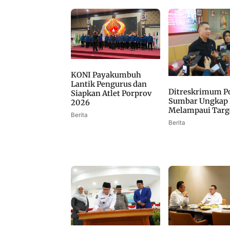
KONI Payakumbuh
Lantik Pengurus dan
Ditreskrimum P
Siapkan Atlet Porprov
Sumbar Ungkap 
2026
Melampaui Targ
Berita
Berita