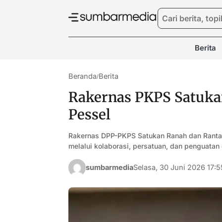
Berita
Beranda
Berita
/
Rakernas PKPS Satuka
Pessel
Rakernas DPP-PKPS Satukan Ranah dan Ranta
melalui kolaborasi, persatuan, dan penguatan
sumbarmedia
Selasa, 30 Juni 2026 17:5