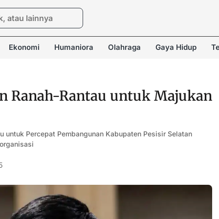
Ekonomi
Humaniora
Olahraga
Gaya Hidup
Te
n Ranah-Rantau untuk Majukan
u untuk Percepat Pembangunan Kabupaten Pesisir Selatan
 organisasi
5