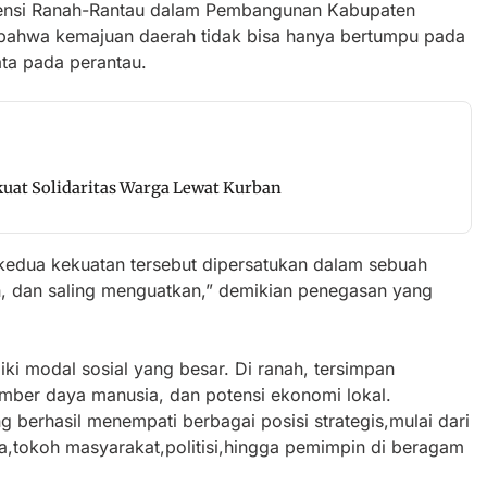
tensi Ranah-Rantau dalam Pembangunan Kabupaten
n bahwa kemajuan daerah tidak bisa hanya bertumpu pada
ta pada perantau.
uat Solidaritas Warga Lewat Kurban
kedua kekuatan tersebut dipersatukan dalam sebuah
an, dan saling menguatkan,” demikian penegasan yang
iki modal sosial yang besar. Di ranah, tersimpan
umber daya manusia, dan potensi ekonomi lokal.
 berhasil menempati berbagai posisi strategis,mulai dari
a,tokoh masyarakat,politisi,hingga pemimpin di beragam