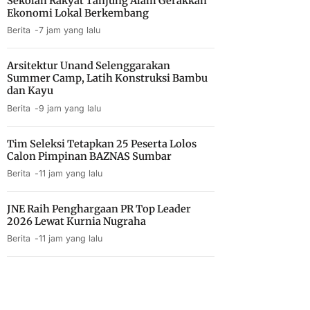
Sekolah Rakyat Tanjung Alam Gerakkan
Ekonomi Lokal Berkembang
Berita
7 jam yang lalu
Arsitektur Unand Selenggarakan
Summer Camp, Latih Konstruksi Bambu
dan Kayu
Berita
9 jam yang lalu
Tim Seleksi Tetapkan 25 Peserta Lolos
Calon Pimpinan BAZNAS Sumbar
Berita
11 jam yang lalu
JNE Raih Penghargaan PR Top Leader
2026 Lewat Kurnia Nugraha
Berita
11 jam yang lalu