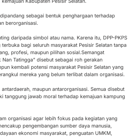
i kemajuan Kabupaten Pesisir Selatan.
dipandang sebagai bentuk penghargaan terhadap
an berorganisasi.
penting daripada simbol atau nama. Karena itu, DPP-PKPS
terbuka bagi seluruh masyarakat Pesisir Selatan tanpa
ang, profesi, maupun pilihan sosial.Semangat
Nan Tatingga” disebut sebagai roh gerakan
mpun kembali potensi masyarakat Pesisir Selatan yang
erangkul mereka yang belum terlibat dalam organisasi.
i, antardaerah, maupun antarorganisasi. Semua disebut
liki tanggung jawab moral terhadap kemajuan kampung
am organisasi agar lebih fokus pada kegiatan yang
 mencakup pengembangan sumber daya manusia,
erdayaan ekonomi masyarakat, penguatan UMKM,