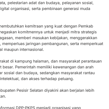
ta, pelestarian adat dan budaya, pelayanan sosial,
igital organisasi, serta pembinaan generasi muda
u membutuhkan kemitraan yang kuat dengan Pemkab
negaskan komitmennya untuk menjadi mitra strategis
agasan, memberi masukan kebijakan, menggerakkan
asi, memperluas jaringan pembangunan, serta memperkuat
al maupun internasional.
arakat di kampung halaman, dan masyarakat perantauan
at besar. Pemerintah memiliki kewenangan dan arah
ar sosial dan budaya, sedangkan masyarakat rantau
 intelektual, dan akses terhadap peluang.
paten Pesisir Selatan diyakini akan berjalan lebih
tan.
sformasi DPP-PKPS menjadi organisasi yang