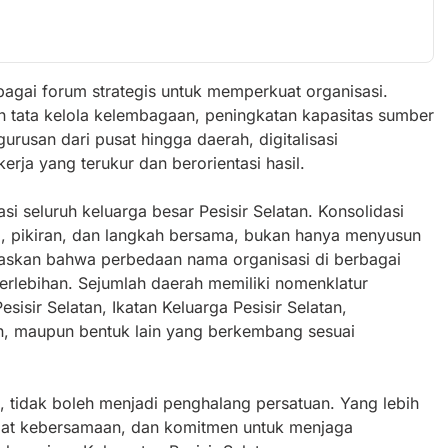
ebagai forum strategis untuk memperkuat organisasi.
 tata kelola kelembagaan, peningkatan kapasitas sumber
rusan dari pusat hingga daerah, digitalisasi
erja yang terukur dan berorientasi hasil.
si seluruh keluarga besar Pesisir Selatan. Konsolidasi
, pikiran, dan langkah bersama, bukan hanya menyusun
egaskan bahwa perbedaan nama organisasi di berbagai
berlebihan. Sejumlah daerah memiliki nomenklatur
isir Selatan, Ikatan Keluarga Pesisir Selatan,
n, maupun bentuk lain yang berkembang sesuai
 tidak boleh menjadi penghalang persatuan. Yang lebih
gat kebersamaan, dan komitmen untuk menjaga