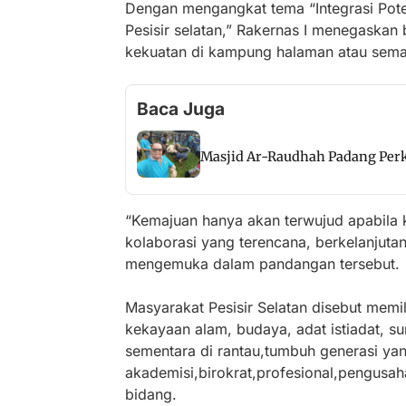
Dengan mengangkat tema “Integrasi Po
Pesisir selatan,” Rakernas I menegaska
kekuatan di kampung halaman atau sema
Baca Juga
Masjid Ar-Raudhah Padang Perk
“Kemajuan hanya akan terwujud apabila 
kolaborasi yang terencana, berkelanjut
mengemuka dalam pandangan tersebut.
Masyarakat Pesisir Selatan disebut memil
kekayaan alam, budaya, adat istiadat, s
sementara di rantau,tumbuh generasi yang
akademisi,birokrat,profesional,pengusah
bidang.