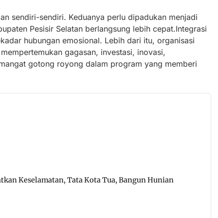
alan sendiri-sendiri. Keduanya perlu dipadukan menjadi
paten Pesisir Selatan berlangsung lebih cepat.Integrasi
kadar hubungan emosional. Lebih dari itu, organisasi
empertemukan gagasan, investasi, inovasi,
 semangat gotong royong dalam program yang memberi
atkan Keselamatan, Tata Kota Tua, Bangun Hunian