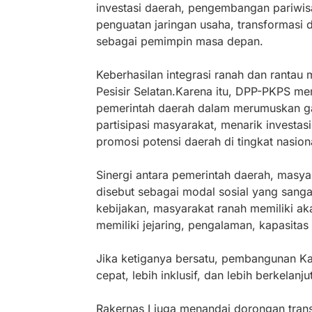
investasi daerah, pengembangan pariwisa
penguatan jaringan usaha, transformasi d
sebagai pemimpin masa depan.
Keberhasilan integrasi ranah dan ranta
Pesisir Selatan.Karena itu, DPP-PKPS me
pemerintah daerah dalam merumuskan g
partisipasi masyarakat, menarik invest
promosi potensi daerah di tingkat nasion
Sinergi antara pemerintah daerah, masy
disebut sebagai modal sosial yang sang
kebijakan, masyarakat ranah memiliki ak
memiliki jejaring, pengalaman, kapasitas
Jika ketiganya bersatu, pembangunan Kabu
cepat, lebih inklusif, dan lebih berkelanju
Rakernas I juga menandai dorongan tran