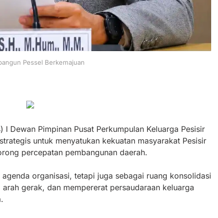
bangun Pessel Berkemajuan
) I Dewan Pimpinan Pusat Perkumpulan Keluarga Pesisir
rategis untuk menyatukan kekuatan masyarakat Pesisir
dorong percepatan pembangunan daerah.
agenda organisasi, tetapi juga sebagai ruang konsolidasi
arah gerak, dan mempererat persaudaraan keluarga
.