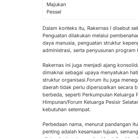
Dalam konteks itu, Rakernas I disebut s
Penguatan dilakukan melalui pembenahan
daya manusia, penguatan struktur kepengu
administrasi, serta penyusunan program k
Rakernas ini juga menjadi ajang konsolida
dimaknai sebagai upaya menyatukan hati
struktur organisasi.Forum itu juga men
daerah tidak perlu dipersoalkan secara 
berbeda, seperti Perkumpulan Keluarga Pes
Himpunan/Forum Keluarga Pesisir Selata
kebutuhan setempat.
Perbedaan nama, menurut pandangan itu,
penting adalah kesamaan tujuan, seman