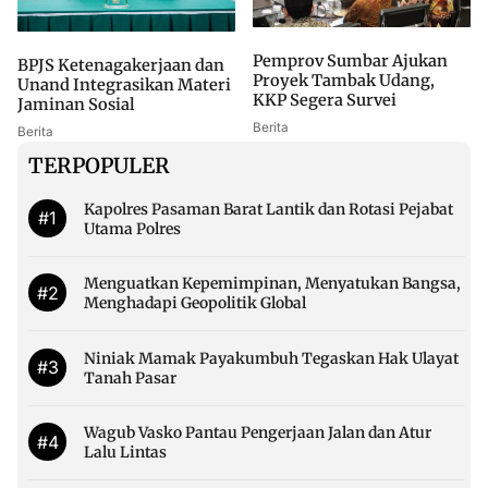
Pemprov Sumbar Ajukan
BPJS Ketenagakerjaan dan
Proyek Tambak Udang,
Unand Integrasikan Materi
KKP Segera Survei
Jaminan Sosial
Berita
Berita
TERPOPULER
Kapolres Pasaman Barat Lantik dan Rotasi Pejabat
#1
Utama Polres
Menguatkan Kepemimpinan, Menyatukan Bangsa,
#2
Menghadapi Geopolitik Global
Niniak Mamak Payakumbuh Tegaskan Hak Ulayat
#3
Tanah Pasar
Wagub Vasko Pantau Pengerjaan Jalan dan Atur
#4
Lalu Lintas