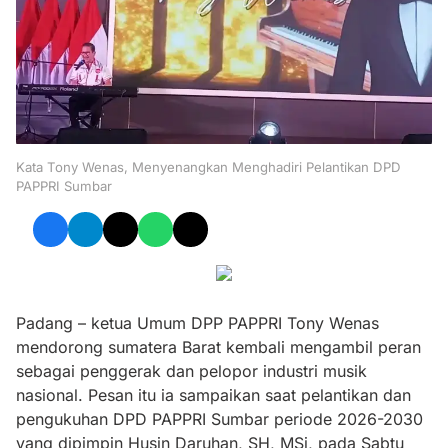
Kata Tony Wenas, Menyenangkan Menghadiri Pelantikan DPD
PAPPRI Sumbar
Padang – ketua Umum DPP PAPPRI Tony Wenas
mendorong sumatera Barat kembali mengambil peran
sebagai penggerak dan pelopor industri musik
nasional. Pesan itu ia sampaikan saat pelantikan dan
pengukuhan DPD PAPPRI Sumbar periode 2026-2030
yang dipimpin Husin Daruhan, SH, MSi, pada Sabtu