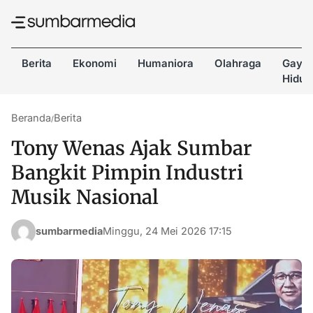
Berita
Ekonomi
Humaniora
Olahraga
Gaya
Hidup
Beranda
Berita
/
Tony Wenas Ajak Sumbar
Bangkit Pimpin Industri
Musik Nasional
sumbarmedia
Minggu, 24 Mei 2026 17:15