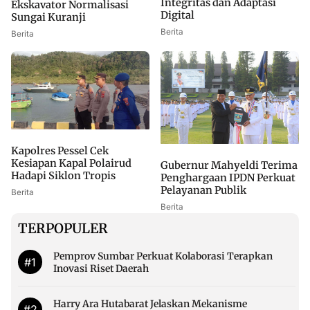
Integritas dan Adaptasi
Ekskavator Normalisasi
Digital
Sungai Kuranji
Berita
Berita
Kapolres Pessel Cek
Kesiapan Kapal Polairud
Gubernur Mahyeldi Terima
Hadapi Siklon Tropis
Penghargaan IPDN Perkuat
Pelayanan Publik
Berita
Berita
TERPOPULER
Pemprov Sumbar Perkuat Kolaborasi Terapkan
#1
Inovasi Riset Daerah
Harry Ara Hutabarat Jelaskan Mekanisme
#2