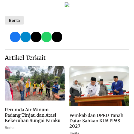
Berita
Artikel Terkait
Perumda Air Minum
Padang Tinjau dan Atasi
Pemkab dan DPRD Tanah
Kekeruhan Sungai Paraku
Datar Sahkan KUA PPAS
2027
Berita
Berita