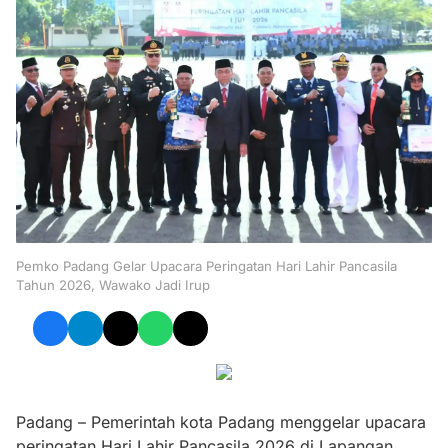
Pemko Padang Gelar Upacara Peringatan Hari Lahir Pancasila
Tahun 2026, Wawako Jadi Irup
Padang – Pemerintah kota Padang menggelar upacara
peringatan Hari Lahir Pancasila 2026 di Lapangan