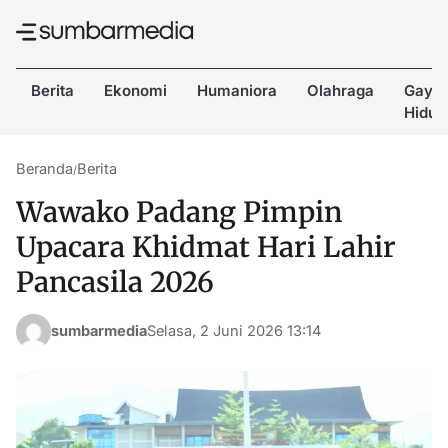
Berita
Ekonomi
Humaniora
Olahraga
Gaya
Hidup
Beranda
Berita
/
Wawako Padang Pimpin
Upacara Khidmat Hari Lahir
Pancasila 2026
sumbarmedia
Selasa, 2 Juni 2026 13:14