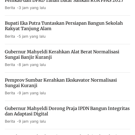
Pemkab dan DPRD Tanah Datar Sahkan KUA PPAS 2027
Berita
3 jam yang lalu
Bupati Eka Putra Tuntaskan Persiapan Bangun Sekolah
Rakyat Tanjung Alam
Berita
5 jam yang lalu
Gubernur Mahyeldi Kerahkan Alat Berat Normalisasi
Sungai Banjir Kuranji
Berita
8 jam yang lalu
Pemprov Sumbar Kerahkan Ekskavator Normalisasi
Sungai Kuranji
Berita
9 jam yang lalu
Gubernur Mahyeldi Dorong Praja IPDN Bangun Integritas
dan Adaptasi Digital
Berita
9 jam yang lalu