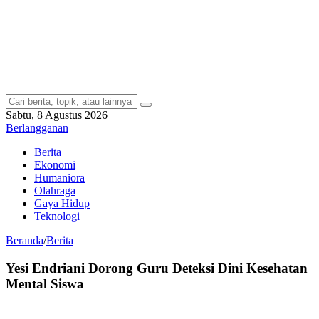
Sabtu, 8 Agustus 2026
Berlangganan
Berita
Ekonomi
Humaniora
Olahraga
Gaya Hidup
Teknologi
Beranda
/
Berita
Yesi Endriani Dorong Guru Deteksi Dini Kesehatan
Mental Siswa