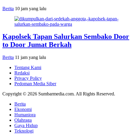
Berita
10 jam yang lalu
Kapolsek Tapan Salurkan Sembako Door
to Door Jumat Berkah
Berita
11 jam yang lalu
Tentang Kami
Redaksi
Privacy Policy
Pedoman Media Siber
Copyright © 2026 Sumbarmedia.com. All Rights Reserved.
Berita
Ekonomi
Humaniora
Olahraga
Gaya Hidup
Teknologi