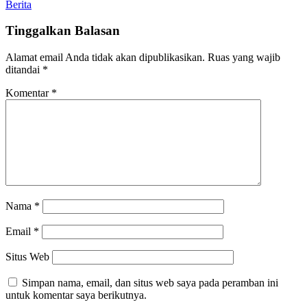
Berita
Tinggalkan Balasan
Alamat email Anda tidak akan dipublikasikan.
Ruas yang wajib
ditandai
*
Komentar
*
Nama
*
Email
*
Situs Web
Simpan nama, email, dan situs web saya pada peramban ini
untuk komentar saya berikutnya.