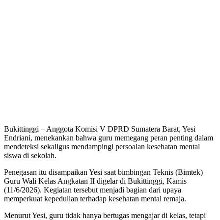
Bukittinggi – Anggota Komisi V DPRD Sumatera Barat, Yesi
Endriani, menekankan bahwa guru memegang peran penting dalam
mendeteksi sekaligus mendampingi persoalan kesehatan mental
siswa di sekolah.
Penegasan itu disampaikan Yesi saat bimbingan Teknis (Bimtek)
Guru Wali Kelas Angkatan II digelar di Bukittinggi, Kamis
(11/6/2026). Kegiatan tersebut menjadi bagian dari upaya
memperkuat kepedulian terhadap kesehatan mental remaja.
Menurut Yesi, guru tidak hanya bertugas mengajar di kelas, tetapi