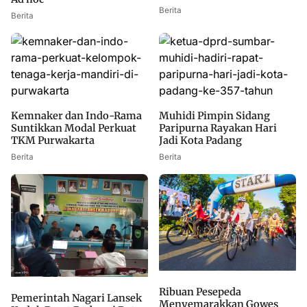
Berita
Berita
Kemnaker dan Indo-Rama
Muhidi Pimpin Sidang
Suntikkan Modal Perkuat
Paripurna Rayakan Hari
TKM Purwakarta
Jadi Kota Padang
Berita
Berita
Ribuan Pesepeda
Pemerintah Nagari Lansek
Menyemarakkan Gowes