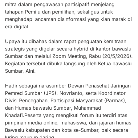
mitra dalam pengawasan partisipatif menjelang
tahapan Pemilu dan pemilihan, sekaligus untuk
menghadapi ancaman disinformasi yang kian marak di
era digital.
Upaya itu dibahas dalam rapat penguatan kemitraan
strategis yang digelar secara hybrid di kantor bawaslu
Sumbar dan melalui Zoom Meeting, Rabu (20/5/2026).
Kegiatan tersebut dibuka langsung oleh Ketua bawaslu
Sumbar, Alni.
Hadir sebagai narasumber Dewan Penasehat Jaringan
Pemred Sumbar (JPS), Novrianto, serta Koordinator
Divisi Pencegahan, Partisipasi Masyarakat (Parmas),
dan Humas bawaslu Sumbar, Muhammad
Khadafi.Peserta yang mengikuti forum itu terdiri atas
pimpinan media online, mahasiswa, dan jajaran humas
Bawaslu kabupaten dan kota se-Sumbar, baik secara
luring maupun daring.