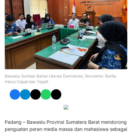
Bawaslu Sumbar Bahas Literasi Demokrasi, Novrianto: Berita
Harus Cepat dan Tepat!
Padang – Bawaslu Provinsi Sumatera Barat mendorong
penguatan peran media massa dan mahasiswa sebagai