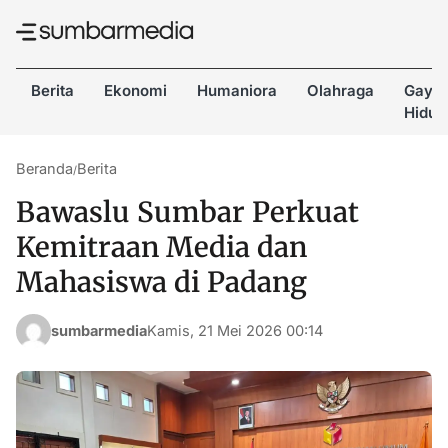
Berita
Ekonomi
Humaniora
Olahraga
Gaya
Hidup
Beranda
Berita
/
Bawaslu Sumbar Perkuat
Kemitraan Media dan
Mahasiswa di Padang
sumbarmedia
Kamis, 21 Mei 2026 00:14