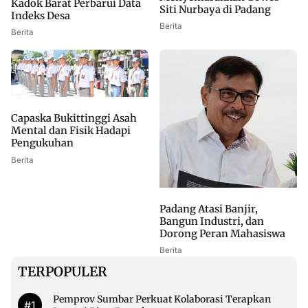
Kadok Barat Perbarui Data
Siti Nurbaya di Padang
Indeks Desa
Berita
Berita
Capaska Bukittinggi Asah
Mental dan Fisik Hadapi
Pengukuhan
Berita
Padang Atasi Banjir,
Bangun Industri, dan
Dorong Peran Mahasiswa
Berita
TERPOPULER
Pemprov Sumbar Perkuat Kolaborasi Terapkan
#1