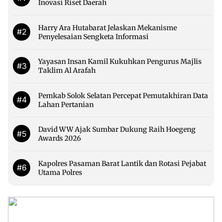
Inovasi Riset Daerah
Harry Ara Hutabarat Jelaskan Mekanisme
#2
Penyelesaian Sengketa Informasi
Yayasan Insan Kamil Kukuhkan Pengurus Majlis
#3
Taklim Al Arafah
Pemkab Solok Selatan Percepat Pemutakhiran Data
#4
Lahan Pertanian
David WW Ajak Sumbar Dukung Raih Hoegeng
#5
Awards 2026
Kapolres Pasaman Barat Lantik dan Rotasi Pejabat
#6
Utama Polres