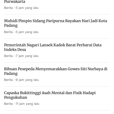
Purwakarta
Berita
5 jam yang lalu
Muhidi Pimpin Sidang Paripurna Rayakan Hari Jadi Kota
Padang
Berita
5 jam yang lalu
Pemerintah Nagari Lansek Kadok Barat Perbarui Data
Indeks Desa
Berita
7 jam yang lalu
Ribuan Pesepeda Menyemarakkan Gowes Siti Nurbaya di
Padang
Berita
9 jam yang lalu
Capaska Bukittinggi Asah Mental dan Fisik Hadapi
Pengukuhan
Berita
11 jam yang lalu