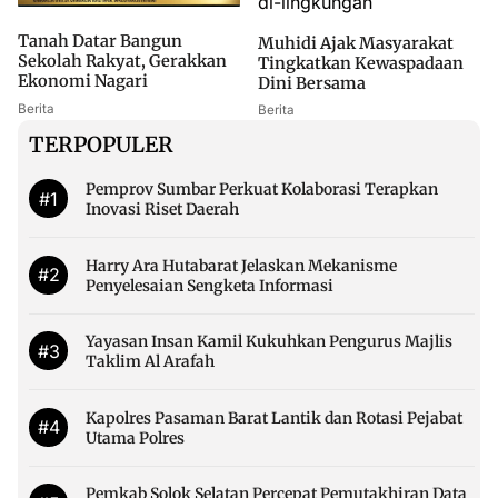
Tanah Datar Bangun
Muhidi Ajak Masyarakat
Sekolah Rakyat, Gerakkan
Tingkatkan Kewaspadaan
Ekonomi Nagari
Dini Bersama
Berita
Berita
TERPOPULER
Pemprov Sumbar Perkuat Kolaborasi Terapkan
#1
Inovasi Riset Daerah
Harry Ara Hutabarat Jelaskan Mekanisme
#2
Penyelesaian Sengketa Informasi
Yayasan Insan Kamil Kukuhkan Pengurus Majlis
#3
Taklim Al Arafah
Kapolres Pasaman Barat Lantik dan Rotasi Pejabat
#4
Utama Polres
Pemkab Solok Selatan Percepat Pemutakhiran Data