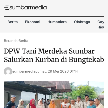
Berita
Ekonomi
Humaniora
Olahraga
Gaya
Hidup
Beranda
Berita
/
DPW Tani Merdeka Sumbar
Salurkan Kurban di Bungtekab
sumbarmedia
Jumat, 29 Mei 2026 01:14