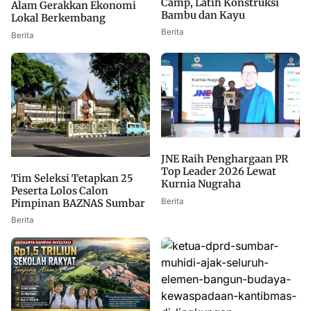
Camp, Latih Konstruksi
Alam Gerakkan Ekonomi
Bambu dan Kayu
Lokal Berkembang
Berita
Berita
JNE Raih Penghargaan PR
Top Leader 2026 Lewat
Tim Seleksi Tetapkan 25
Kurnia Nugraha
Peserta Lolos Calon
Berita
Pimpinan BAZNAS Sumbar
Berita