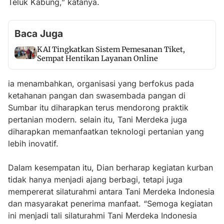
Teluk Kabung,” katanya.
Baca Juga
KAI Tingkatkan Sistem Pemesanan Tiket,
Sempat Hentikan Layanan Online
ia menambahkan, organisasi yang berfokus pada
ketahanan pangan dan swasembada pangan di
Sumbar itu diharapkan terus mendorong praktik
pertanian modern. selain itu, Tani Merdeka juga
diharapkan memanfaatkan teknologi pertanian yang
lebih inovatif.
Dalam kesempatan itu, Dian berharap kegiatan kurban
tidak hanya menjadi ajang berbagi, tetapi juga
mempererat silaturahmi antara Tani Merdeka Indonesia
dan masyarakat penerima manfaat. “Semoga kegiatan
ini menjadi tali silaturahmi Tani Merdeka Indonesia