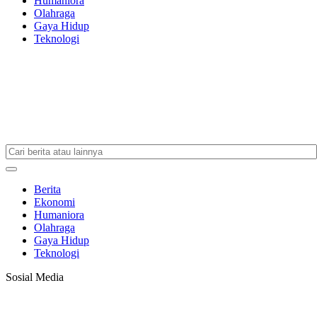
Humaniora
Olahraga
Gaya Hidup
Teknologi
Berita
Ekonomi
Humaniora
Olahraga
Gaya Hidup
Teknologi
Sosial Media