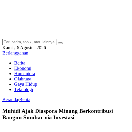
Kamis, 6 Agustus 2026
Berlangganan
Berita
Ekonomi
Humaniora
Olahraga
Gaya Hidup
Teknologi
Beranda
/
Berita
Muhidi Ajak Diaspora Minang Berkontribusi
Bangun Sumbar via Investasi