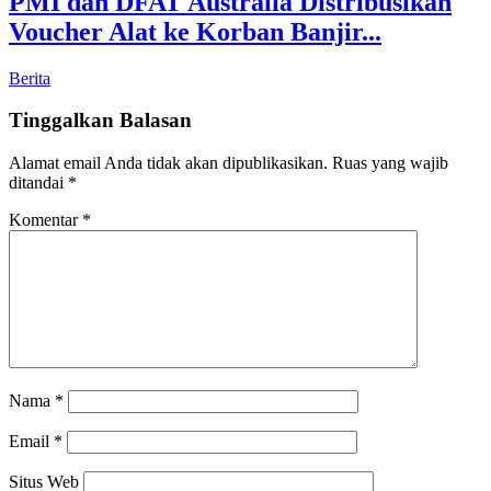
PMI dan DFAT Australia Distribusikan
Voucher Alat ke Korban Banjir...
Berita
Tinggalkan Balasan
Alamat email Anda tidak akan dipublikasikan.
Ruas yang wajib
ditandai
*
Komentar
*
Nama
*
Email
*
Situs Web