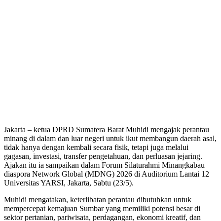
Jakarta – ketua DPRD Sumatera Barat Muhidi mengajak perantau
minang di dalam dan luar negeri untuk ikut membangun daerah asal,
tidak hanya dengan kembali secara fisik, tetapi juga melalui
gagasan, investasi, transfer pengetahuan, dan perluasan jejaring.
Ajakan itu ia sampaikan dalam Forum Silaturahmi Minangkabau
diaspora Network Global (MDNG) 2026 di Auditorium Lantai 12
Universitas YARSI, Jakarta, Sabtu (23/5).
Muhidi mengatakan, keterlibatan perantau dibutuhkan untuk
mempercepat kemajuan Sumbar yang memiliki potensi besar di
sektor pertanian, pariwisata, perdagangan, ekonomi kreatif, dan