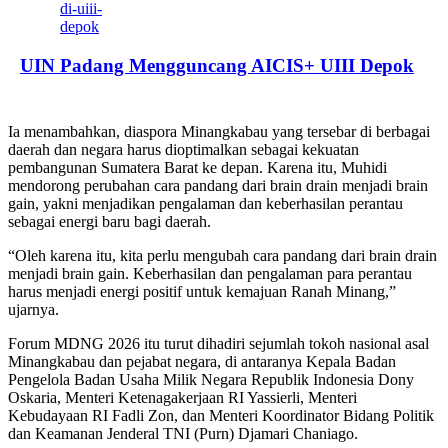
UIN Padang Mengguncang AICIS+ UIII Depok
Ia menambahkan, diaspora Minangkabau yang tersebar di berbagai
daerah dan negara harus dioptimalkan sebagai kekuatan
pembangunan Sumatera Barat ke depan. Karena itu, Muhidi
mendorong perubahan cara pandang dari brain drain menjadi brain
gain, yakni menjadikan pengalaman dan keberhasilan perantau
sebagai energi baru bagi daerah.
“Oleh karena itu, kita perlu mengubah cara pandang dari brain drain
menjadi brain gain. Keberhasilan dan pengalaman para perantau
harus menjadi energi positif untuk kemajuan Ranah Minang,”
ujarnya.
Forum MDNG 2026 itu turut dihadiri sejumlah tokoh nasional asal
Minangkabau dan pejabat negara, di antaranya Kepala Badan
Pengelola Badan Usaha Milik Negara Republik Indonesia Dony
Oskaria, Menteri Ketenagakerjaan RI Yassierli, Menteri
Kebudayaan RI Fadli Zon, dan Menteri Koordinator Bidang Politik
dan Keamanan Jenderal TNI (Purn) Djamari Chaniago.