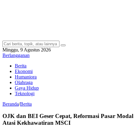
Minggu, 9 Agustus 2026
Berlangganan
Berita
Ekonomi
Humaniora
Olahraga
Gaya Hidup
Teknologi
Beranda
/
Berita
OJK dan BEI Geser Cepat, Reformasi Pasar Modal
Atasi Kekhawatiran MSCI