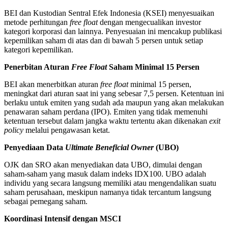
BEI dan Kustodian Sentral Efek Indonesia (KSEI) menyesuaikan
metode perhitungan
free float
dengan mengecualikan investor
kategori korporasi dan lainnya. Penyesuaian ini mencakup publikasi
kepemilikan saham di atas dan di bawah 5 persen untuk setiap
kategori kepemilikan.
Penerbitan Aturan
Free Float
Saham Minimal 15 Persen
BEI akan menerbitkan aturan
free float
minimal 15 persen,
meningkat dari aturan saat ini yang sebesar 7,5 persen. Ketentuan ini
berlaku untuk emiten yang sudah ada maupun yang akan melakukan
penawaran saham perdana (IPO). Emiten yang tidak memenuhi
ketentuan tersebut dalam jangka waktu tertentu akan dikenakan
exit
policy
melalui pengawasan ketat.
Penyediaan Data
Ultimate Beneficial Owner
(UBO)
OJK dan SRO akan menyediakan data UBO, dimulai dengan
saham-saham yang masuk dalam indeks IDX100. UBO adalah
individu yang secara langsung memiliki atau mengendalikan suatu
saham perusahaan, meskipun namanya tidak tercantum langsung
sebagai pemegang saham.
Koordinasi Intensif dengan MSCI