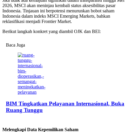
Jika tidak ada kemajuan signifikan dalam transparansi hingga Mei
2026, MSCI akan meninjau kembali status aksesibilitas pasar
Indonesia. Tinjauan ini berpotensi menurunkan bobot saham
Indonesia dalam indeks MSCI Emerging Markets, bahkan
reklasifikasi menjadi Frontier Market.
Berikut langkah konkret yang diambil OJK dan BEI:
Baca Juga
BIM Tingkatkan Pelayanan Internasional, Buka
Ruang Tunggu
Melengkapi Data Kepemilikan Saham