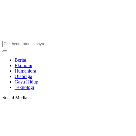
Berita
Ekonomi
Humaniora
Olahraga
Gaya Hidup
Teknologi
Sosial Media