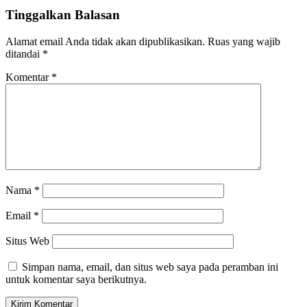
Tinggalkan Balasan
Alamat email Anda tidak akan dipublikasikan.
Ruas yang wajib
ditandai
*
Komentar
*
Nama
*
Email
*
Situs Web
Simpan nama, email, dan situs web saya pada peramban ini
untuk komentar saya berikutnya.