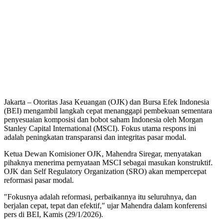
Jakarta – Otoritas Jasa Keuangan (OJK) dan Bursa Efek Indonesia
(BEI) mengambil langkah cepat menanggapi pembekuan sementara
penyesuaian komposisi dan bobot saham Indonesia oleh Morgan
Stanley Capital International (MSCI). Fokus utama respons ini
adalah peningkatan transparansi dan integritas pasar modal.
Ketua Dewan Komisioner OJK, Mahendra Siregar, menyatakan
pihaknya menerima pernyataan MSCI sebagai masukan konstruktif.
OJK dan Self Regulatory Organization (SRO) akan mempercepat
reformasi pasar modal.
"Fokusnya adalah reformasi, perbaikannya itu seluruhnya, dan
berjalan cepat, tepat dan efektif," ujar Mahendra dalam konferensi
pers di BEI, Kamis (29/1/2026).