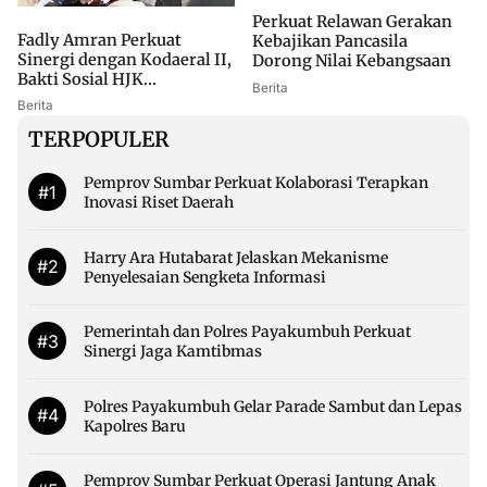
Perkuat Relawan Gerakan
Fadly Amran Perkuat
Kebajikan Pancasila
Sinergi dengan Kodaeral II,
Dorong Nilai Kebangsaan
Bakti Sosial HJK...
Berita
Berita
TERPOPULER
Pemprov Sumbar Perkuat Kolaborasi Terapkan
#1
Inovasi Riset Daerah
Harry Ara Hutabarat Jelaskan Mekanisme
#2
Penyelesaian Sengketa Informasi
Pemerintah dan Polres Payakumbuh Perkuat
#3
Sinergi Jaga Kamtibmas
Polres Payakumbuh Gelar Parade Sambut dan Lepas
#4
Kapolres Baru
Pemprov Sumbar Perkuat Operasi Jantung Anak