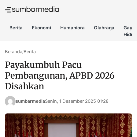
Berita
Ekonomi
Humaniora
Olahraga
Gaya
Hidup
Beranda
Berita
/
Payakumbuh Pacu
Pembangunan, APBD 2026
Disahkan
sumbarmedia
Senin, 1 Desember 2025 01:28