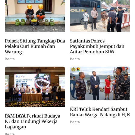
Polsek Sitiung Tangkap Dua
Satlantas Polres
Pelaku Curi Rumah dan
Payakumbuh Jemput dan
Warung
Antar Pemohon SIM
Berita
Berita
KRI Teluk Kendari Sambut
Ramai Warga Padang di HJK
PAM JAYA Perkuat Budaya
K3 dan Lindungi Pekerja
Berita
Lapangan
Berita