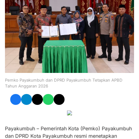
Pemko Payakumbuh dan DPRD Payakumbuh Tetapkan APBD
Tahun Anggaran 2026
Payakumbuh – Pemerintah Kota (Pemko) Payakumbuh
dan DPRD Kota Payakumbuh resmi menetapkan