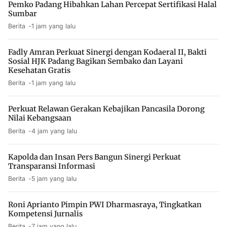
Pemko Padang Hibahkan Lahan Percepat Sertifikasi Halal
Sumbar
Berita
1 jam yang lalu
Fadly Amran Perkuat Sinergi dengan Kodaeral II, Bakti
Sosial HJK Padang Bagikan Sembako dan Layani
Kesehatan Gratis
Berita
1 jam yang lalu
Perkuat Relawan Gerakan Kebajikan Pancasila Dorong
Nilai Kebangsaan
Berita
4 jam yang lalu
Kapolda dan Insan Pers Bangun Sinergi Perkuat
Transparansi Informasi
Berita
5 jam yang lalu
Roni Aprianto Pimpin PWI Dharmasraya, Tingkatkan
Kompetensi Jurnalis
Berita
7 jam yang lalu