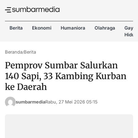
Berita
Ekonomi
Humaniora
Olahraga
Gaya
Hidup
Beranda
Berita
/
Pemprov Sumbar Salurkan
140 Sapi, 33 Kambing Kurban
ke Daerah
sumbarmedia
Rabu, 27 Mei 2026 05:15