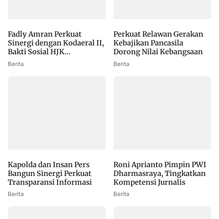
Fadly Amran Perkuat
Perkuat Relawan Gerakan
Sinergi dengan Kodaeral II,
Kebajikan Pancasila
Bakti Sosial HJK...
Dorong Nilai Kebangsaan
Berita
Berita
Kapolda dan Insan Pers
Roni Aprianto Pimpin PWI
Bangun Sinergi Perkuat
Dharmasraya, Tingkatkan
Transparansi Informasi
Kompetensi Jurnalis
Berita
Berita