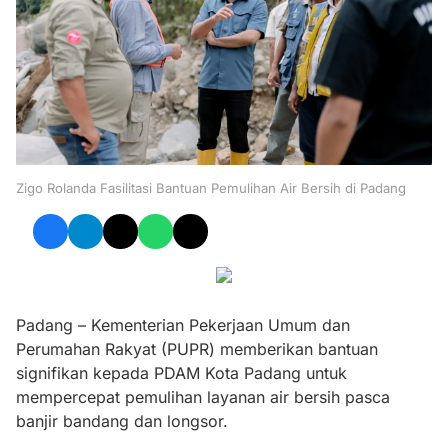
Zigo Rolanda Fasilitasi Bantuan Pemulihan Air Bersih di Padang
Padang – Kementerian Pekerjaan Umum dan
Perumahan Rakyat (PUPR) memberikan bantuan
signifikan kepada PDAM Kota Padang untuk
mempercepat pemulihan layanan air bersih pasca
banjir bandang dan longsor.