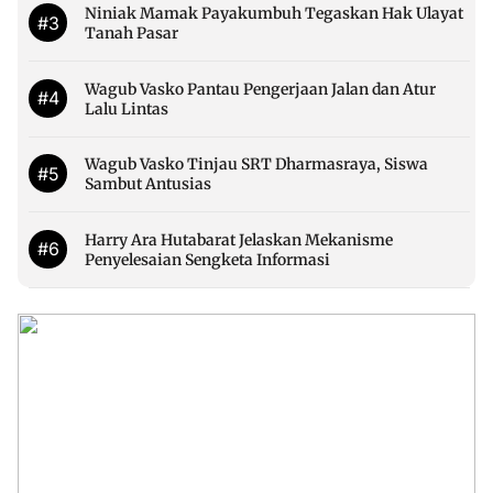
Niniak Mamak Payakumbuh Tegaskan Hak Ulayat
#3
Tanah Pasar
Wagub Vasko Pantau Pengerjaan Jalan dan Atur
#4
Lalu Lintas
Wagub Vasko Tinjau SRT Dharmasraya, Siswa
#5
Sambut Antusias
Harry Ara Hutabarat Jelaskan Mekanisme
#6
Penyelesaian Sengketa Informasi