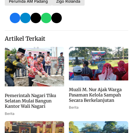
Perumda AM Padang
Zigo Rolanda
Artikel Terkait
Muzli M. Nur Ajak Warga
Pasaman Kelola Sampah
Pemerintah Nagari Tiku
Secara Berkelanjutan
Selatan Mulai Bangun
Kantor Wali Nagari
Berita
Berita