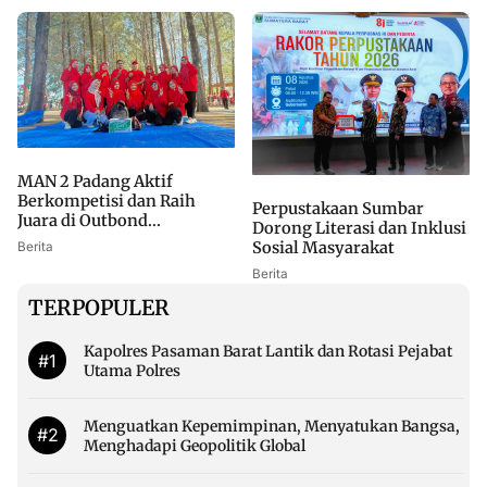
MAN 2 Padang Aktif
Berkompetisi dan Raih
Perpustakaan Sumbar
Juara di Outbond...
Dorong Literasi dan Inklusi
Sosial Masyarakat
Berita
Berita
TERPOPULER
Kapolres Pasaman Barat Lantik dan Rotasi Pejabat
#1
Utama Polres
Menguatkan Kepemimpinan, Menyatukan Bangsa,
#2
Menghadapi Geopolitik Global