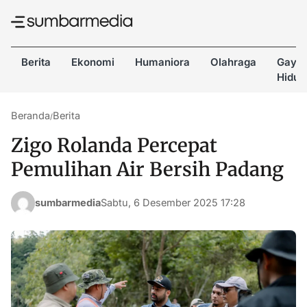
Berita
Ekonomi
Humaniora
Olahraga
Gaya
Hidup
Beranda
Berita
/
Zigo Rolanda Percepat
Pemulihan Air Bersih Padang
sumbarmedia
Sabtu, 6 Desember 2025 17:28