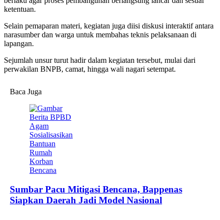
berlaku agar proses pembangunan berlangsung lancar dan sesuai
ketentuan.
Selain pemaparan materi, kegiatan juga diisi diskusi interaktif antara
narasumber dan warga untuk membahas teknis pelaksanaan di
lapangan.
Sejumlah unsur turut hadir dalam kegiatan tersebut, mulai dari
perwakilan BNPB, camat, hingga wali nagari setempat.
Baca Juga
Sumbar Pacu Mitigasi Bencana, Bappenas
Siapkan Daerah Jadi Model Nasional