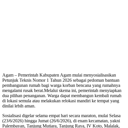
Agam – Pemerintah Kabupaten Agam mulai menyosialisasikan
Petunjuk Teknis Nomor 1 Tahun 2026 sebagai pedoman bantuan
pembangunan rumah bagi warga korban bencana yang rumahnya
mengalami rusak berat.Melalui skema ini, pemerintah menyiapkan
dua pilihan penanganan. Warga dapat membangun kembali rumah
di lokasi semula atau melakukan relokasi mandiri ke tempat yang
dinilai lebih aman.
Sosialisasi digelar selama empat hari secara maraton, mulai Selasa
(23/6/2026) hingga Jumat (26/6/2026), di enam kecamatan, yakni
Palembayan, Tanjung Mutiara, Tanjung Raya, IV Koto, Malalak,