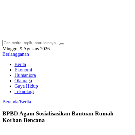
Minggu, 9 Agustus 2026
Berlangganan
Berita
Ekonomi
Humaniora
Olahraga
Gaya Hidup
Teknologi
Beranda
/
Berita
BPBD Agam Sosialisasikan Bantuan Rumah
Korban Bencana