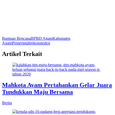
Bantuan Bencana
BPBD Agam
Kabupaten
Agam
Pemerintah
rekonstruksi
Artikel Terkait
Mahkota Ayam Pertahankan Gelar Juara
Tundukkan Maju Bersama
Berita