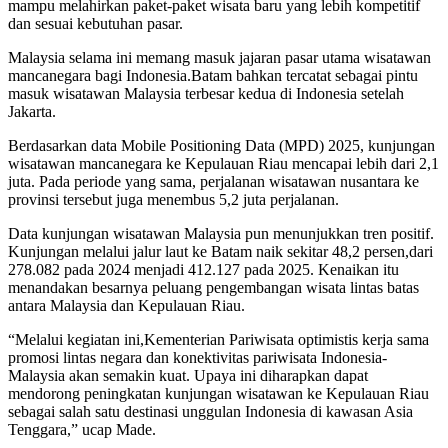
mampu melahirkan paket-paket wisata baru yang lebih kompetitif
dan sesuai kebutuhan pasar.
Malaysia selama ini memang masuk jajaran pasar utama wisatawan
mancanegara bagi Indonesia.Batam bahkan tercatat sebagai pintu
masuk wisatawan Malaysia terbesar kedua di Indonesia setelah
Jakarta.
Berdasarkan data Mobile Positioning Data (MPD) 2025, kunjungan
wisatawan mancanegara ke Kepulauan Riau mencapai lebih dari 2,1
juta. Pada periode yang sama, perjalanan wisatawan nusantara ke
provinsi tersebut juga menembus 5,2 juta perjalanan.
Data kunjungan wisatawan Malaysia pun menunjukkan tren positif.
Kunjungan melalui jalur laut ke Batam naik sekitar 48,2 persen,dari
278.082 pada 2024 menjadi 412.127 pada 2025. Kenaikan itu
menandakan besarnya peluang pengembangan wisata lintas batas
antara Malaysia dan Kepulauan Riau.
“Melalui kegiatan ini,Kementerian Pariwisata optimistis kerja sama
promosi lintas negara dan konektivitas pariwisata Indonesia-
Malaysia akan semakin kuat. Upaya ini diharapkan dapat
mendorong peningkatan kunjungan wisatawan ke Kepulauan Riau
sebagai salah satu destinasi unggulan Indonesia di kawasan Asia
Tenggara,” ucap Made.