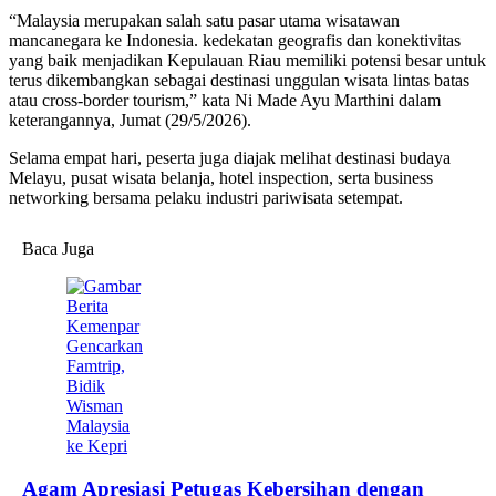
“Malaysia merupakan salah satu pasar utama wisatawan
mancanegara ke Indonesia. kedekatan geografis dan konektivitas
yang baik menjadikan Kepulauan Riau memiliki potensi besar untuk
terus dikembangkan sebagai destinasi unggulan wisata lintas batas
atau cross-border tourism,” kata Ni Made Ayu Marthini dalam
keterangannya, Jumat (29/5/2026).
Selama empat hari, peserta juga diajak melihat destinasi budaya
Melayu, pusat wisata belanja, hotel inspection, serta business
networking bersama pelaku industri pariwisata setempat.
Baca Juga
Agam Apresiasi Petugas Kebersihan dengan