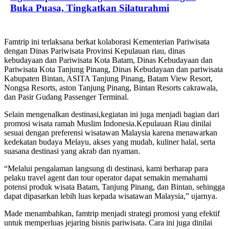
Buka Puasa, Tingkatkan Silaturahmi
Famtrip ini terlaksana berkat kolaborasi Kementerian Pariwisata
dengan Dinas Pariwisata Provinsi Kepulauan riau, dinas
kebudayaan dan Pariwisata Kota Batam, Dinas Kebudayaan dan
Pariwisata Kota Tanjung Pinang, Dinas Kebudayaan dan pariwisata
Kabupaten Bintan, ASITA Tanjung Pinang, Batam View Resort,
Nongsa Resorts, aston Tanjung Pinang, Bintan Resorts cakrawala,
dan Pasir Gudang Passenger Terminal.
Selain mengenalkan destinasi,kegiatan ini juga menjadi bagian dari
promosi wisata ramah Muslim Indonesia.Kepulauan Riau dinilai
sesuai dengan preferensi wisatawan Malaysia karena menawarkan
kedekatan budaya Melayu, akses yang mudah, kuliner halal, serta
suasana destinasi yang akrab dan nyaman.
“Melalui pengalaman langsung di destinasi, kami berharap para
pelaku travel agent dan tour operator dapat semakin memahami
potensi produk wisata Batam, Tanjung Pinang, dan Bintan, sehingga
dapat dipasarkan lebih luas kepada wisatawan Malaysia,” ujarnya.
Made menambahkan, famtrip menjadi strategi promosi yang efektif
untuk memperluas jejaring bisnis pariwisata. Cara ini juga dinilai