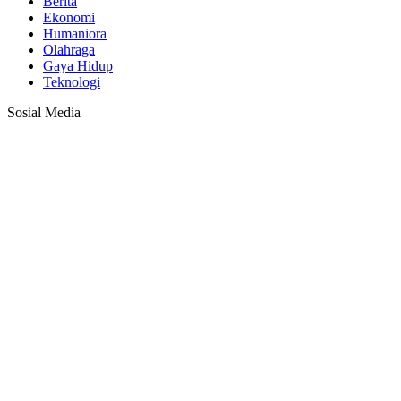
Berita
Ekonomi
Humaniora
Olahraga
Gaya Hidup
Teknologi
Sosial Media