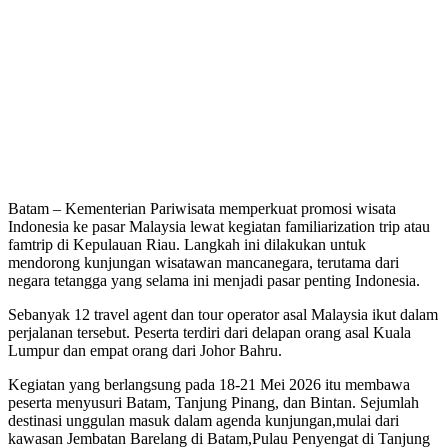
Batam – Kementerian Pariwisata memperkuat promosi wisata
Indonesia ke pasar Malaysia lewat kegiatan familiarization trip atau
famtrip di Kepulauan Riau. Langkah ini dilakukan untuk
mendorong kunjungan wisatawan mancanegara, terutama dari
negara tetangga yang selama ini menjadi pasar penting Indonesia.
Sebanyak 12 travel agent dan tour operator asal Malaysia ikut dalam
perjalanan tersebut. Peserta terdiri dari delapan orang asal Kuala
Lumpur dan empat orang dari Johor Bahru.
Kegiatan yang berlangsung pada 18-21 Mei 2026 itu membawa
peserta menyusuri Batam, Tanjung Pinang, dan Bintan. Sejumlah
destinasi unggulan masuk dalam agenda kunjungan,mulai dari
kawasan Jembatan Barelang di Batam,Pulau Penyengat di Tanjung