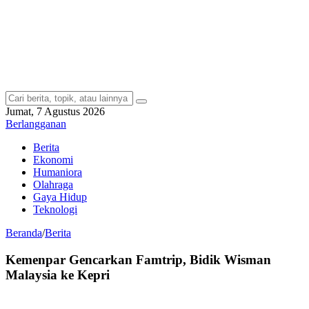
Jumat, 7 Agustus 2026
Berlangganan
Berita
Ekonomi
Humaniora
Olahraga
Gaya Hidup
Teknologi
Beranda
/
Berita
Kemenpar Gencarkan Famtrip, Bidik Wisman
Malaysia ke Kepri