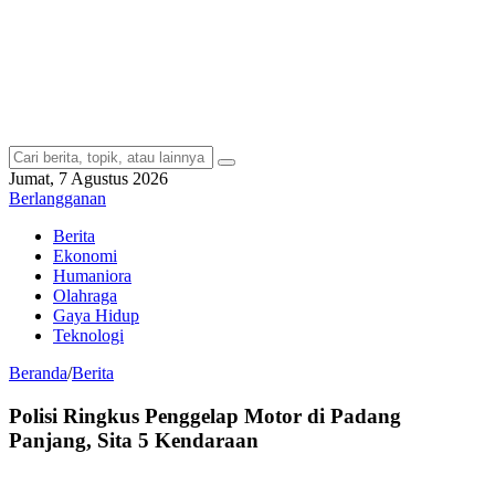
Jumat, 7 Agustus 2026
Berlangganan
Berita
Ekonomi
Humaniora
Olahraga
Gaya Hidup
Teknologi
Beranda
/
Berita
Polisi Ringkus Penggelap Motor di Padang
Panjang, Sita 5 Kendaraan