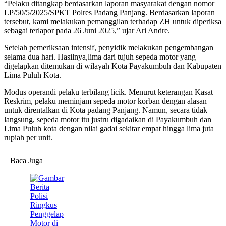
“Pelaku ditangkap berdasarkan laporan masyarakat dengan nomor
LP/50/5/2025/SPKT Polres Padang Panjang. Berdasarkan laporan
tersebut, kami melakukan pemanggilan terhadap ZH untuk diperiksa
sebagai terlapor pada 26 Juni 2025,” ujar Ari Andre.
Setelah pemeriksaan intensif, penyidik melakukan pengembangan
selama dua hari. Hasilnya,lima dari tujuh sepeda motor yang
digelapkan ditemukan di wilayah Kota Payakumbuh dan Kabupaten
Lima Puluh Kota.
Modus operandi pelaku terbilang licik. Menurut keterangan Kasat
Reskrim, pelaku meminjam sepeda motor korban dengan alasan
untuk direntalkan di Kota padang Panjang. Namun, secara tidak
langsung, sepeda motor itu justru digadaikan di Payakumbuh dan
Lima Puluh kota dengan nilai gadai sekitar empat hingga lima juta
rupiah per unit.
Baca Juga