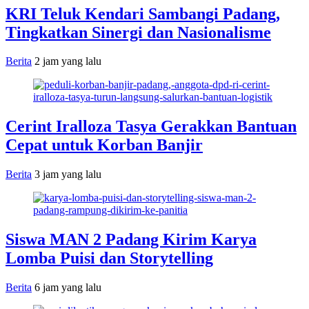
KRI Teluk Kendari Sambangi Padang,
Tingkatkan Sinergi dan Nasionalisme
Berita
2 jam yang lalu
Cerint Iralloza Tasya Gerakkan Bantuan
Cepat untuk Korban Banjir
Berita
3 jam yang lalu
Siswa MAN 2 Padang Kirim Karya
Lomba Puisi dan Storytelling
Berita
6 jam yang lalu