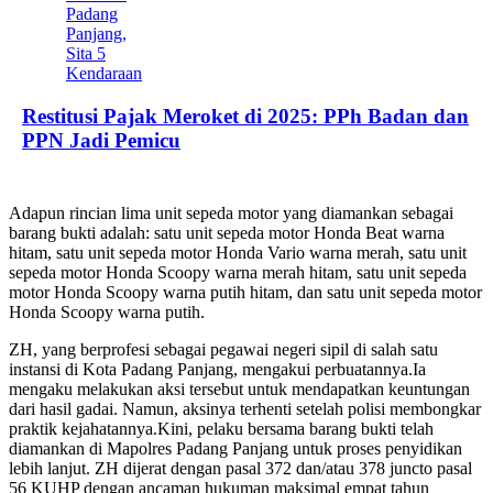
Restitusi Pajak Meroket di 2025: PPh Badan dan
PPN Jadi Pemicu
Adapun rincian lima unit sepeda motor yang diamankan sebagai
barang bukti adalah: satu unit sepeda motor Honda Beat warna
hitam, satu unit sepeda motor Honda Vario warna merah, satu unit
sepeda motor Honda Scoopy warna merah hitam, satu unit sepeda
motor Honda Scoopy warna putih hitam, dan satu unit sepeda motor
Honda Scoopy warna putih.
ZH, yang berprofesi sebagai pegawai negeri sipil di salah satu
instansi di Kota Padang Panjang, mengakui perbuatannya.Ia
mengaku melakukan aksi tersebut untuk mendapatkan keuntungan
dari hasil gadai. Namun, aksinya terhenti setelah polisi membongkar
praktik kejahatannya.Kini, pelaku bersama barang bukti telah
diamankan di Mapolres Padang Panjang untuk proses penyidikan
lebih lanjut. ZH dijerat dengan pasal 372 dan/atau 378 juncto pasal
56 KUHP dengan ancaman hukuman maksimal empat tahun