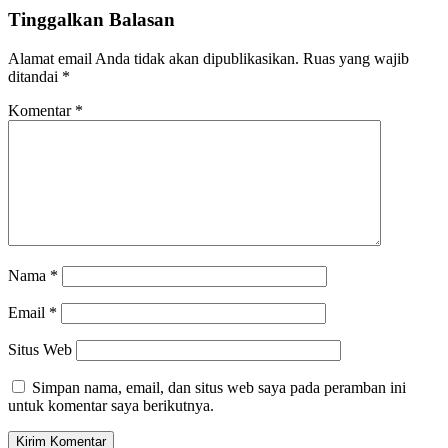
Tinggalkan Balasan
Alamat email Anda tidak akan dipublikasikan.
Ruas yang wajib
ditandai
*
Komentar
*
Nama
*
Email
*
Situs Web
Simpan nama, email, dan situs web saya pada peramban ini
untuk komentar saya berikutnya.