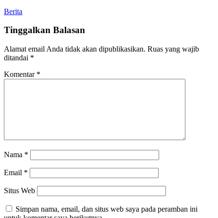
Berita
Tinggalkan Balasan
Alamat email Anda tidak akan dipublikasikan.
Ruas yang wajib
ditandai
*
Komentar
*
Nama
*
Email
*
Situs Web
Simpan nama, email, dan situs web saya pada peramban ini
untuk komentar saya berikutnya.