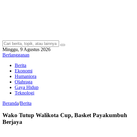
Minggu, 9 Agustus 2026
Berlangganan
Berita
Ekonomi
Humaniora
Olahraga
Gaya Hidup
Teknologi
Beranda
/
Berita
Wako Tutup Walikota Cup, Basket Payakumbuh
Berjaya