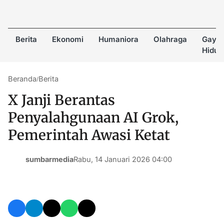
Berita
Ekonomi
Humaniora
Olahraga
Gaya
Hidup
Beranda
Berita
/
X Janji Berantas
Penyalahgunaan AI Grok,
Pemerintah Awasi Ketat
sumbarmedia
Rabu, 14 Januari 2026 04:00