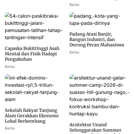
Berita
Padang Atasi Banjir,
Bangun Industri, dan
Dorong Peran Mahasiswa
Capaska Bukittinggi Asah
Berita
Mental dan Fisik Hadapi
Pengukuhan
Berita
Sekolah Rakyat Tanjung
Alam Gerakkan Ekonomi
Lokal Berkembang
Arsitektur Unand
Berita
Selenggarakan Summer