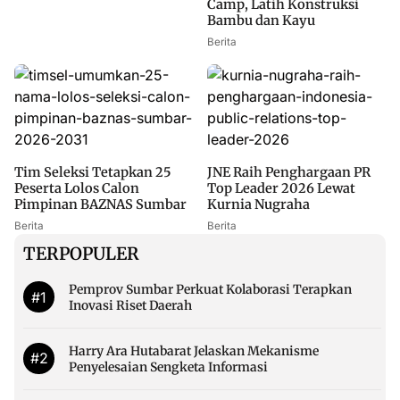
Camp, Latih Konstruksi
Bambu dan Kayu
Berita
Tim Seleksi Tetapkan 25
JNE Raih Penghargaan PR
Peserta Lolos Calon
Top Leader 2026 Lewat
Pimpinan BAZNAS Sumbar
Kurnia Nugraha
Berita
Berita
TERPOPULER
Pemprov Sumbar Perkuat Kolaborasi Terapkan
#1
Inovasi Riset Daerah
Harry Ara Hutabarat Jelaskan Mekanisme
#2
Penyelesaian Sengketa Informasi