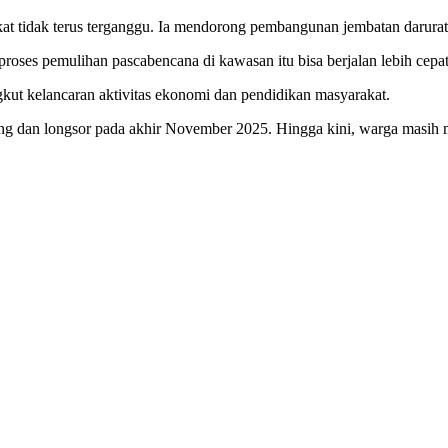
at tidak terus terganggu. Ia mendorong pembangunan jembatan darurat
proses pemulihan pascabencana di kawasan itu bisa berjalan lebih cepat
gkut kelancaran aktivitas ekonomi dan pendidikan masyarakat.
ndang dan longsor pada akhir November 2025. Hingga kini, warga masih