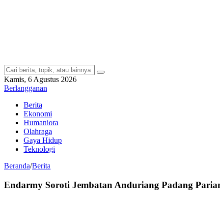
Kamis, 6 Agustus 2026
Berlangganan
Berita
Ekonomi
Humaniora
Olahraga
Gaya Hidup
Teknologi
Beranda
/
Berita
Endarmy Soroti Jembatan Anduriang Padang Paria