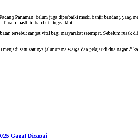
dang Pariaman, belum juga diperbaiki meski banjir bandang yang mer
 Tanam masih terhambat hingga kini.
n tersebut sangat vital bagi masyarakat setempat. Sebelum rusak diha
u menjadi satu-satunya jalur utama warga dan pelajar di dua nagari,” 
025 Gagal Dicapai