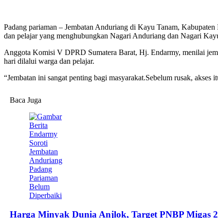
Padang pariaman – Jembatan Anduriang di Kayu Tanam, Kabupaten Pa
dan pelajar yang menghubungkan Nagari Anduriang dan Nagari Kayu
Anggota Komisi V DPRD Sumatera Barat, Hj. Endarmy, menilai jembata
hari dilalui warga dan pelajar.
“Jembatan ini sangat penting bagi masyarakat.Sebelum rusak, akses it
Baca Juga
Harga Minyak Dunia Anjlok, Target PNBP Migas 2