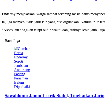
Endarmy menjelaskan, warga sampai sekarang masih harus menyeberang s
Ia juga menyebut ada jalur lain yang bisa digunakan. Namun, rute t
“Akses lain ada,akan tetapi butuh waktu dan jaraknya lebih jauh,” uja
Baca Juga
Sawahlunto Jamin Listrik Stabil, Tingkatkan Ja