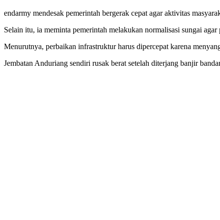
endarmy mendesak pemerintah bergerak cepat agar aktivitas masyarak
Selain itu, ia meminta pemerintah melakukan normalisasi sungai agar 
Menurutnya, perbaikan infrastruktur harus dipercepat karena menyan
Jembatan Anduriang sendiri rusak berat setelah diterjang banjir ba