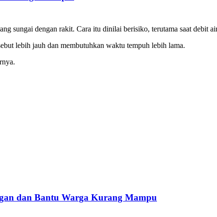
ungai dengan rakit. Cara itu dinilai berisiko, terutama saat debit air
ersebut lebih jauh dan membutuhkan waktu tempuh lebih lama.
rnya.
ringan dan Bantu Warga Kurang Mampu