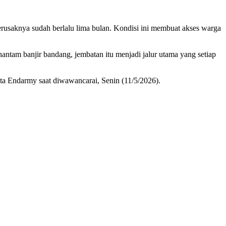
usaknya sudah berlalu lima bulan. Kondisi ini membuat akses warga
ntam banjir bandang, jembatan itu menjadi jalur utama yang setiap
kata Endarmy saat diwawancarai, Senin (11/5/2026).